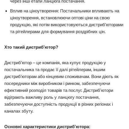
через інші етапи ланцюга постачання.
Вплив на ціноутворення: Постачальники впливають на
ціноутворення, встановлюючи оптові ціни на свою
продукцію, які потім використовуються дистриб’юторами
та рітейлерами для формування роздрібних цін.
Хто такий дистриб’ютор?
Дистриб’ютор – це компанія, яка купує продукцію у
постачальника та продає її далі рітейлерам, іншим
дистриб’юторам або кінцевим споживачам. Вони діють як
посередники між виробником і ринком, забезпечуючи
ефективний розподіл товарів та послуг. Дистриб’ютори
відіграють важливу роль у ланцюгу постачання,
забезпечуючи доступність продукції в різних регіонах і
каналах збуту.
Основні характеристики дистриб’ютора: