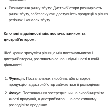
Розширення ринку збуту: Дистриб’ютори розширюють
ринок збуту, забезпечуючи доступність продукції в різних
регіонах і каналах збуту.
Ключові відмінності між постачальником та
дистриб’ютором:
Щоб краще зрозуміти різницю між постачальником і
дистриб’ютором, розглянемо основні відмінності в їхній
діяльності:
Функція:
Постачальник виробляє або створює
продукцію, а дистриб’ютор займається її розподілом.
Фокус:
Постачальник зосереджений на виробництві та
якості продукції, а дистриб’ютор – на ефективному
розподілі та продажах.