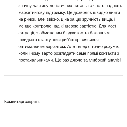
значну частину логістичних питань та часто надають
маркетингову підтримку. Це дозволяє швидко вийти
на ринок, але, звісно, ціна за цю зручність вища, і
менше контролю над кінцевою вартістю. Для моєї
ситуації, з обмеженим бюджетом та бажанням
швидкого старту, дистриб’ютор виявився
оптимальним варіантом. Але тепер я точно розумію,
коли і чому варто розглядати саме прямі контакти з
постачальниками. Ще раз дякую за глибокий аналіз!
Коментарі закриті.