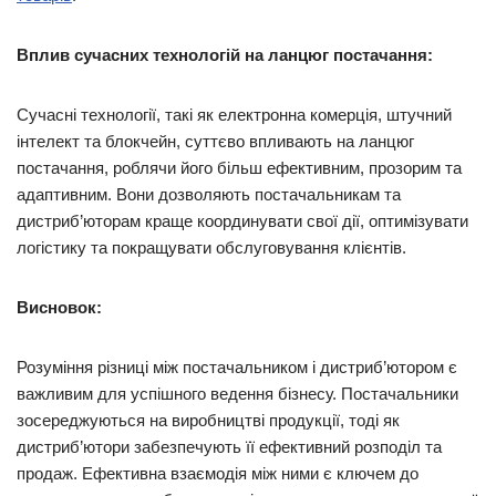
Вплив сучасних технологій на ланцюг постачання:
Сучасні технології, такі як електронна комерція, штучний
інтелект та блокчейн, суттєво впливають на ланцюг
постачання, роблячи його більш ефективним, прозорим та
адаптивним. Вони дозволяють постачальникам та
дистриб’юторам краще координувати свої дії, оптимізувати
логістику та покращувати обслуговування клієнтів.
Висновок:
Розуміння різниці між постачальником і дистриб’ютором є
важливим для успішного ведення бізнесу. Постачальники
зосереджуються на виробництві продукції, тоді як
дистриб’ютори забезпечують її ефективний розподіл та
продаж. Ефективна взаємодія між ними є ключем до