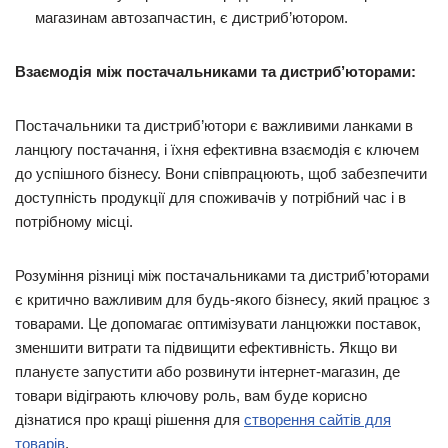
магазинам автозапчастин, є дистриб’ютором.
Взаємодія між постачальниками та дистриб’юторами:
Постачальники та дистриб’ютори є важливими ланками в
ланцюгу постачання, і їхня ефективна взаємодія є ключем
до успішного бізнесу. Вони співпрацюють, щоб забезпечити
доступність продукції для споживачів у потрібний час і в
потрібному місці.
Розуміння різниці між постачальниками та дистриб’юторами
є критично важливим для будь-якого бізнесу, який працює з
товарами. Це допомагає оптимізувати ланцюжки поставок,
зменшити витрати та підвищити ефективність. Якщо ви
плануєте запустити або розвинути інтернет-магазин, де
товари відіграють ключову роль, вам буде корисно
дізнатися про кращі рішення для
створення сайтів для
товарів
.