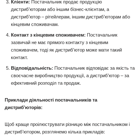
Клієнти:
Постачальник продає продукцію
дистриб’юторам або іншим бізнес-клієнтам, а
дистриб’ютор – рітейлерам, іншим дистриб’юторам або
кінцевим споживачам.
Контакт з кінцевим споживачем:
Постачальник
зазвичай не має прямого контакту з кінцевим
споживачем, тоді як дистриб’ютор може мати такий
контакт.
Відповідальність:
Постачальник відповідає за якість та
своєчасне виробництво продукції, а дистриб’ютор – за
ефективний розподіл та продаж.
Приклади діяльності постачальників та
дистриб’юторів:
Щоб краще проілюструвати різницю між постачальником і
дистриб’ютором, розглянемо кілька прикладів: