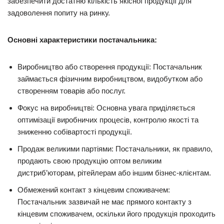
забезпечити достатню кількість якісної продукції для
задоволення попиту на ринку.
Основні характеристики постачальника:
Виробництво або створення продукції: Постачальник
займається фізичним виробництвом, видобутком або
створенням товарів або послуг.
Фокус на виробництві: Основна увага приділяється
оптимізації виробничих процесів, контролю якості та
зниженню собівартості продукції.
Продаж великими партіями: Постачальники, як правило,
продають свою продукцію оптом великим
дистриб’юторам, рітейлерам або іншим бізнес-клієнтам.
Обмежений контакт з кінцевим споживачем:
Постачальник зазвичай не має прямого контакту з
кінцевим споживачем, оскільки його продукція проходить