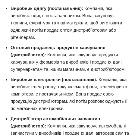
Виробник одягу (постачальник):
Компанія, яка
виробляє одяг, є постачальником. Вона закуповує
тканини, фурнітуру та інші матеріали, щоб виготовити
одяг, який потім продає оптом дистриб’юторам або
рітейлерам.
Оптовий продавець продуктів харчування
(дистриб’ютор):
Компанія, яка закуповує продукти
харчування у фермерів та виробників і продає їх далі
супермаркетам та іншим магазинам, є дистриб’ютором.
Виробник електроніки (постачальник):
Компанія, яка
виробляє електроніку, таку як смартфони, телевізори та
компютери, є постачальником. Вона продає свою
продукцію дистриб’юторам, які потім розповсюджують її
по магазинах електроніки.
Дистриб’ютор автомобільних запчастин
(дистриб’ютор):
Компанія, яка закуповує автомобільні
запчастини у виробників і продає їх далі автосервісам та