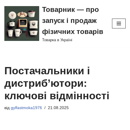
Товарник — про
Перейти
запуск і продаж
до
вмісту
фізичних товарів
Товарка в Україні
Постачальники і
дистриб’ютори:
ключові відмінності
від
gylfastmoka1976
21.08.2025