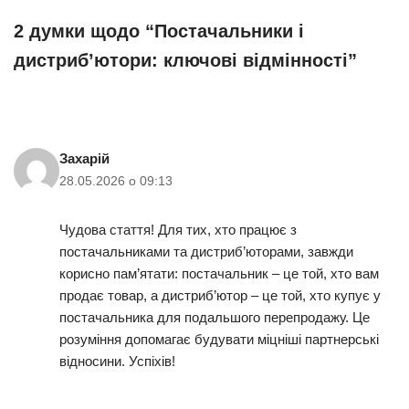
2 думки щодо “Постачальники і
дистриб’ютори: ключові відмінності”
Захарій
28.05.2026 о 09:13
Чудова стаття! Для тих, хто працює з
постачальниками та дистриб’юторами, завжди
корисно пам’ятати: постачальник – це той, хто вам
продає товар, а дистриб’ютор – це той, хто купує у
постачальника для подальшого перепродажу. Це
розуміння допомагає будувати міцніші партнерські
відносини. Успіхів!