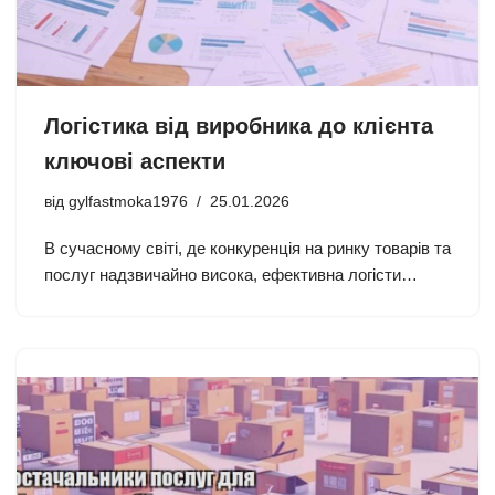
Логістика від виробника до клієнта
ключові аспекти
від
gylfastmoka1976
25.01.2026
В сучасному світі, де конкуренція на ринку товарів та
послуг надзвичайно висока, ефективна логісти…