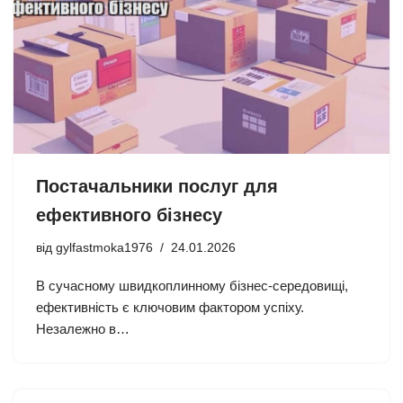
Постачальники послуг для
ефективного бізнесу
від
gylfastmoka1976
24.01.2026
В сучасному швидкоплинному бізнес-середовищі,
ефективність є ключовим фактором успіху.
Незалежно в…