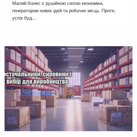
Малий бізнес є рушійною силою економіки,
генератором нових ідей та робочих місць. Проте,
успіх буд…