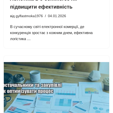
підвищити ефективність
від
gylfastmoka1976
04.01.2026
В сучасному світі електронної комерції, де
конкуренція зростає з кожним днем, ефективна
логістика …