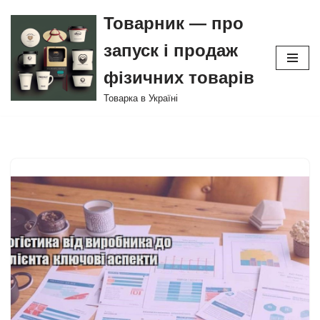
Товарник — про
Перейти
запуск і продаж
до
вмісту
фізичних товарів
Товарка в Україні