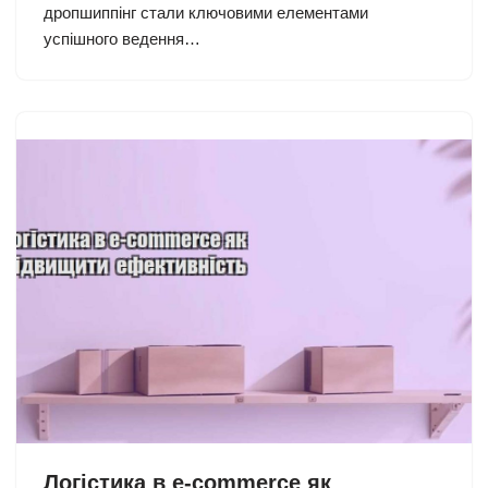
дропшиппінг стали ключовими елементами
успішного ведення…
Логістика в e-commerce як