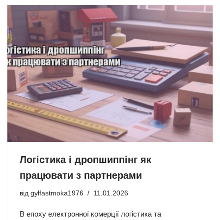
Логістика і дропшиппінг як
працювати з партнерами
від
gylfastmoka1976
11.01.2026
В епоху електронної комерції логістика та