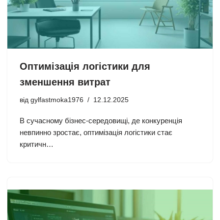
Оптимізація логістики для
зменшення витрат
від
gylfastmoka1976
12.12.2025
В сучасному бізнес-середовищі, де конкуренція
невпинно зростає, оптимізація логістики стає
критичн…