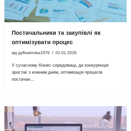
Постачальники та закупівлі як
оптимізувати процес
від
gylfastmoka1976
01.01.2026
У сучасному бізнес-середовищі, де конкуренція
зростає з кожним днем, оптимізація процесів
постачан…