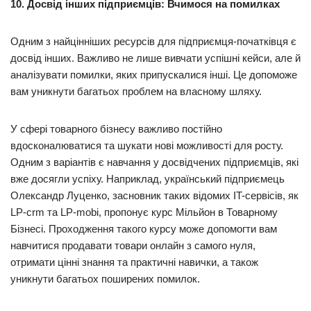
10. Досвід інших підприємців: Вчимося на помилках
Одним з найцінніших ресурсів для підприємця-початківця є
досвід інших. Важливо не лише вивчати успішні кейси, але й
аналізувати помилки, яких припускалися інші. Це допоможе
вам уникнути багатьох проблем на власному шляху.
У сфері товарного бізнесу важливо постійно
вдосконалюватися та шукати нові можливості для росту.
Одним з варіантів є навчання у досвідчених підприємців, які
вже досягли успіху. Наприклад, український підприємець
Олександр Луценко, засновник таких відомих IT-сервісів, як
LP-crm та LP-mobi, пропонує курс Мільйон в Товарному
Бізнесі. Проходження такого курсу може допомогти вам
навчитися продавати товари онлайн з самого нуля,
отримати цінні знання та практичні навички, а також
уникнути багатьох поширених помилок.