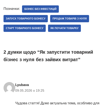
Позначки:
БІЗНЕС БЕЗ ІНВЕСТИЦІЙ
ЗАПУСК ТОВАРНОГО БІЗНЕСУ
ПРОДАЖ ТОВАРІВ З НУЛЯ
СТАРТ ТОВАРНОГО БІЗНЕСУ
ЯК ПОЧАТИ ТОВАРКУ
2 думки щодо “Як запустити товарний
бізнес з нуля без зайвих витрат”
Lyubava
09.05.2026 о 19:25
Чудова стаття! Дуже актуальна тема, особливо для