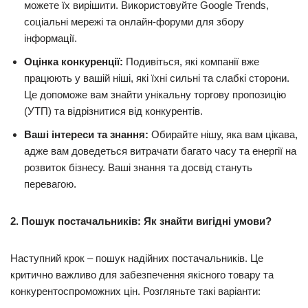
можете їх вирішити. Використовуйте Google Trends,
соціальні мережі та онлайн-форуми для збору
інформації.
Оцінка конкуренції:
Подивіться, які компанії вже
працюють у вашій ніші, які їхні сильні та слабкі сторони.
Це допоможе вам знайти унікальну торгову пропозицію
(УТП) та відрізнитися від конкурентів.
Ваші інтереси та знання:
Обирайте нішу, яка вам цікава,
адже вам доведеться витрачати багато часу та енергії на
розвиток бізнесу. Ваші знання та досвід стануть
перевагою.
2. Пошук постачальників: Як знайти вигідні умови?
Наступний крок – пошук надійних постачальників. Це
критично важливо для забезпечення якісного товару та
конкурентоспроможних цін. Розгляньте такі варіанти: