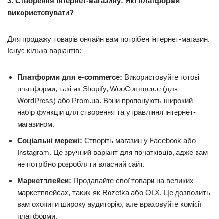
3. Створення інтернет-магазину: Які платформи
використовувати?
Для продажу товарів онлайн вам потрібен інтернет-магазин.
Існує кілька варіантів:
Платформи для e-commerce:
Використовуйте готові
платформи, такі як Shopify, WooCommerce (для
WordPress) або Prom.ua. Вони пропонують широкий
набір функцій для створення та управління інтернет-
магазином.
Соціальні мережі:
Створіть магазин у Facebook або
Instagram. Це зручний варіант для початківців, адже вам
не потрібно розробляти власний сайт.
Маркетплейси:
Продавайте свої товари на великих
маркетплейсах, таких як Rozetka або OLX. Це дозволить
вам охопити широку аудиторію, але враховуйте комісії
платформи.