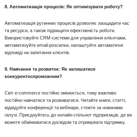
8. Автоматизація процесів: Як оптимізувати роботу?
Автоматизація рутинних процесів дозволяє заощадити час
та ресурси, а також підвищити ефективність роботи.
Використовуйте CRM-системи для управління клієнтами,
автоматизуйте email-розсилки, налаштуйте автоматичні
відповіді на запитання клієнтів.
9. Навчання та розвиток: Як залишатися
конкурентоспроможним?
Світ e-commerce постійно змінюється, тому важливо
постійно навчатися та розвиватися. Читайте книги, статті,
відвідуйте конференції та вебінари, стежте за новинами
галузі. Приєднуйтесь до онлайн-спільнот підприємців, де ви
можете обмінюватися досвідом та отримувати підтримку.