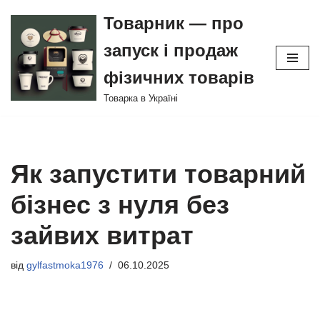
Товарник — про
Перейти
запуск і продаж
до
вмісту
фізичних товарів
Товарка в Україні
Як запустити товарний
бізнес з нуля без
зайвих витрат
від
gylfastmoka1976
06.10.2025