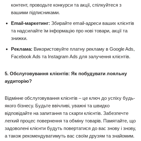
контент, проводьте конкурси та акції, спілкуйтеся з
вашими підписниками.
Email-маркетинг:
Збирайте email-адреси ваших клієнтів
та надсилайте їм інформацію про нові товари, акції та
знижки.
Реклама:
Використовуйте платну рекламу в Google Ads,
Facebook Ads та Instagram Ads для залучення клієнтів.
5. Обслуговування клієнтів: Як побудувати лояльну
аудиторію?
Відмінне обслуговування клієнтів – це ключ до успіху будь-
якого бізнесу. Будьте ввічливі, уважні та швидко
відповідайте на запитання та скарги клієнтів. Забезпечте
легкий процес повернення та обміну товарів. Памятайте, що
задоволені клієнти будуть повертатися до вас знову і знову,
а також рекомендуватимуть вас своїм друзям та знайомим.