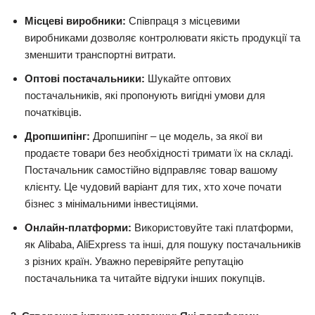
Місцеві виробники:
Співпраця з місцевими
виробниками дозволяє контролювати якість продукції та
зменшити транспортні витрати.
Оптові постачальники:
Шукайте оптових
постачальників, які пропонують вигідні умови для
початківців.
Дропшипінг:
Дропшипінг – це модель, за якої ви
продаєте товари без необхідності тримати їх на складі.
Постачальник самостійно відправляє товар вашому
клієнту. Це чудовий варіант для тих, хто хоче почати
бізнес з мінімальними інвестиціями.
Онлайн-платформи:
Використовуйте такі платформи,
як Alibaba, AliExpress та інші, для пошуку постачальників
з різних країн. Уважно перевіряйте репутацію
постачальника та читайте відгуки інших покупців.