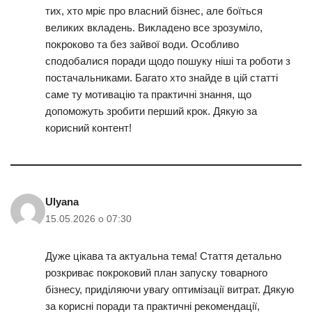
тих, хто мріє про власний бізнес, але боїться
великих вкладень. Викладено все зрозуміло,
покроково та без зайвої води. Особливо
сподобалися поради щодо пошуку ніші та роботи з
постачальниками. Багато хто знайде в цій статті
саме ту мотивацію та практичні знання, що
допоможуть зробити перший крок. Дякую за
корисний контент!
Ulyana
15.05.2026 о 07:30
Дуже цікава та актуальна тема! Стаття детально
розкриває покроковий план запуску товарного
бізнесу, приділяючи увагу оптимізації витрат. Дякую
за корисні поради та практичні рекомендації,