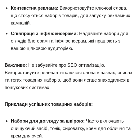
Контекстна реклама:
Використовуйте ключові слова,
що стосуються наборів товарів, для запуску рекламних
кампаній.
Співпраця з інфлюенсерами:
Надавайте набори для
оглядів блогерам та інфлюенсерам, які працюють з
вашою цільовою аудиторією.
Важливо:
Не забувайте про SEO оптимізацію.
Використовуйте релевантні ключові слова в назвах, описах
та тегах товарних наборів, щоб вони легше знаходилися в
пошукових системах.
Приклади успішних товарних наборів:
Набори для догляду за шкірою:
Часто включають
очищуючий засіб, тонік, сироватку, крем для обличчя та
крем для очей.