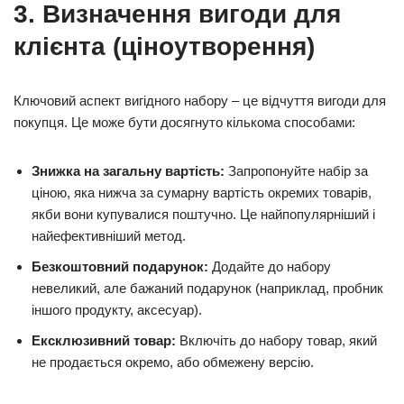
3. Визначення вигоди для
клієнта (ціноутворення)
Ключовий аспект вигідного набору – це відчуття вигоди для
покупця. Це може бути досягнуто кількома способами:
Знижка на загальну вартість:
Запропонуйте набір за
ціною, яка нижча за сумарну вартість окремих товарів,
якби вони купувалися поштучно. Це найпопулярніший і
найефективніший метод.
Безкоштовний подарунок:
Додайте до набору
невеликий, але бажаний подарунок (наприклад, пробник
іншого продукту, аксесуар).
Ексклюзивний товар:
Включіть до набору товар, який
не продається окремо, або обмежену версію.