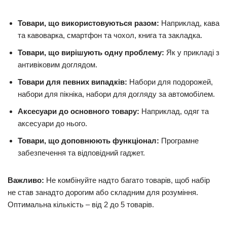
Товари, що використовуються разом:
Наприклад, кава
та кавоварка, смартфон та чохол, книга та закладка.
Товари, що вирішують одну проблему:
Як у прикладі з
антивіковим доглядом.
Товари для певних випадків:
Набори для подорожей,
набори для пікніка, набори для догляду за автомобілем.
Аксесуари до основного товару:
Наприклад, одяг та
аксесуари до нього.
Товари, що доповнюють функціонал:
Програмне
забезпечення та відповідний гаджет.
Важливо:
Не комбінуйте надто багато товарів, щоб набір
не став занадто дорогим або складним для розуміння.
Оптимальна кількість – від 2 до 5 товарів.