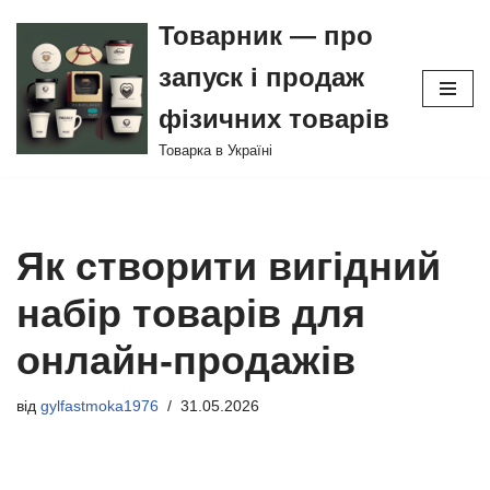
Товарник — про
Перейти
запуск і продаж
до
вмісту
фізичних товарів
Товарка в Україні
Як створити вигідний
набір товарів для
онлайн-продажів
від
gylfastmoka1976
31.05.2026