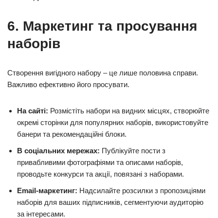
6. Маркетинг та просування
наборів
Створення вигідного набору – це лише половина справи.
Важливо ефективно його просувати.
На сайті:
Розмістіть набори на видних місцях, створюйте
окремі сторінки для популярних наборів, використовуйте
банери та рекомендаційні блоки.
В соціальних мережах:
Публікуйте пости з
привабливими фотографіями та описами наборів,
проводьте конкурси та акції, повязані з наборами.
Email-маркетинг:
Надсилайте розсилки з пропозиціями
наборів для ваших підписників, сегментуючи аудиторію
за інтересами.