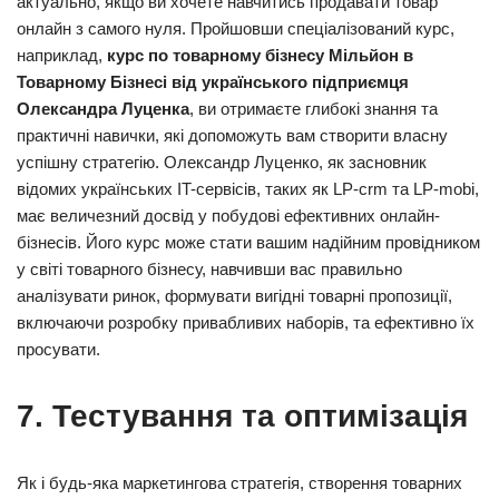
актуально, якщо ви хочете навчитись продавати товар
онлайн з самого нуля. Пройшовши спеціалізований курс,
наприклад,
курс по товарному бізнесу Мільйон в
Товарному Бізнесі від українського підприємця
Олександра Луценка
, ви отримаєте глибокі знання та
практичні навички, які допоможуть вам створити власну
успішну стратегію. Олександр Луценко, як засновник
відомих українських IT-сервісів, таких як LP-crm та LP-mobi,
має величезний досвід у побудові ефективних онлайн-
бізнесів. Його курс може стати вашим надійним провідником
у світі товарного бізнесу, навчивши вас правильно
аналізувати ринок, формувати вигідні товарні пропозиції,
включаючи розробку привабливих наборів, та ефективно їх
просувати.
7. Тестування та оптимізація
Як і будь-яка маркетингова стратегія, створення товарних