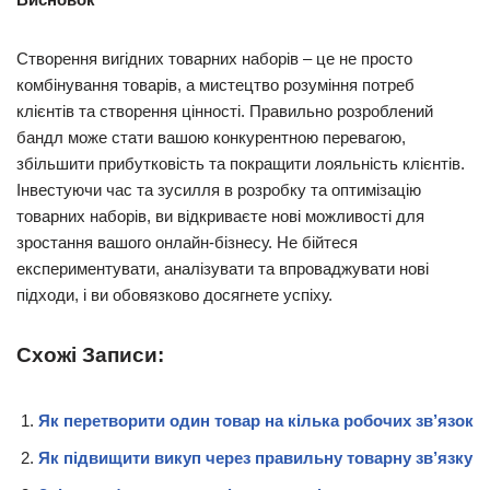
Створення вигідних товарних наборів – це не просто
комбінування товарів, а мистецтво розуміння потреб
клієнтів та створення цінності. Правильно розроблений
бандл може стати вашою конкурентною перевагою,
збільшити прибутковість та покращити лояльність клієнтів.
Інвестуючи час та зусилля в розробку та оптимізацію
товарних наборів, ви відкриваєте нові можливості для
зростання вашого онлайн-бізнесу. Не бійтеся
експериментувати, аналізувати та впроваджувати нові
підходи, і ви обовязково досягнете успіху.
Схожі Записи:
Як перетворити один товар на кілька робочих зв’язок
Як підвищити викуп через правильну товарну зв’язку