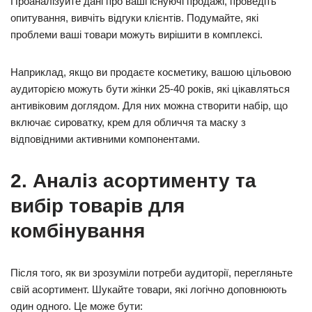
Проаналізуйте дані про ваші існуючі продажі, проведіть
опитування, вивчіть відгуки клієнтів. Подумайте, які
проблеми ваші товари можуть вирішити в комплексі.
Наприклад, якщо ви продаєте косметику, вашою цільовою
аудиторією можуть бути жінки 25-40 років, які цікавляться
антивіковим доглядом. Для них можна створити набір, що
включає сироватку, крем для обличчя та маску з
відповідними активними компонентами.
2. Аналіз асортименту та
вибір товарів для
комбінування
Після того, як ви зрозуміли потреби аудиторії, перегляньте
свій асортимент. Шукайте товари, які логічно доповнюють
один одного. Це може бути: