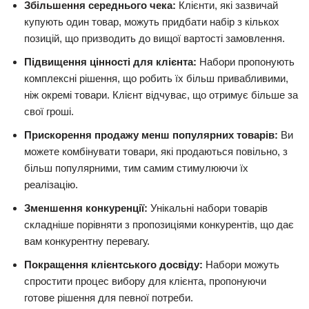
Збільшення середнього чека:
Клієнти, які зазвичай
купують один товар, можуть придбати набір з кількох
позицій, що призводить до вищої вартості замовлення.
Підвищення цінності для клієнта:
Набори пропонують
комплексні рішення, що робить їх більш привабливими,
ніж окремі товари. Клієнт відчуває, що отримує більше за
свої гроші.
Прискорення продажу менш популярних товарів:
Ви
можете комбінувати товари, які продаються повільно, з
більш популярними, тим самим стимулюючи їх
реалізацію.
Зменшення конкуренції:
Унікальні набори товарів
складніше порівняти з пропозиціями конкурентів, що дає
вам конкурентну перевагу.
Покращення клієнтського досвіду:
Набори можуть
спростити процес вибору для клієнта, пропонуючи
готове рішення для певної потреби.