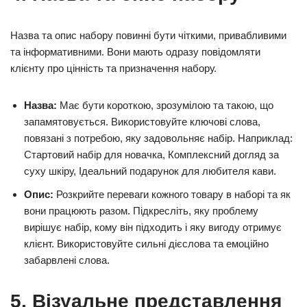
Назва та опис набору повинні бути чіткими, привабливими
та інформативними. Вони мають одразу повідомляти
клієнту про цінність та призначення набору.
Назва:
Має бути короткою, зрозумілою та такою, що
запамятовується. Використовуйте ключові слова,
повязані з потребою, яку задовольняє набір. Наприклад:
Стартовий набір для новачка, Комплексний догляд за
суху шкіру, Ідеальний подарунок для любителя кави.
Опис:
Розкрийте переваги кожного товару в наборі та як
вони працюють разом. Підкресліть, яку проблему
вирішує набір, кому він підходить і яку вигоду отримує
клієнт. Використовуйте сильні дієслова та емоційно
забарвлені слова.
5. Візуальне представлення