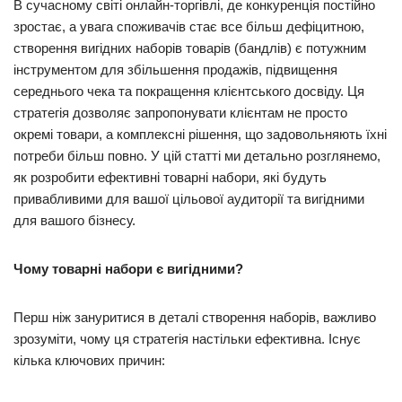
В сучасному світі онлайн-торгівлі, де конкуренція постійно
зростає, а увага споживачів стає все більш дефіцитною,
створення вигідних наборів товарів (бандлів) є потужним
інструментом для збільшення продажів, підвищення
середнього чека та покращення клієнтського досвіду. Ця
стратегія дозволяє запропонувати клієнтам не просто
окремі товари, а комплексні рішення, що задовольняють їхні
потреби більш повно. У цій статті ми детально розглянемо,
як розробити ефективні товарні набори, які будуть
привабливими для вашої цільової аудиторії та вигідними
для вашого бізнесу.
Чому товарні набори є вигідними?
Перш ніж зануритися в деталі створення наборів, важливо
зрозуміти, чому ця стратегія настільки ефективна. Існує
кілька ключових причин: