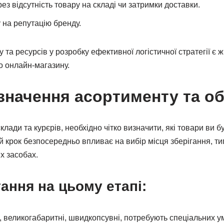
ез відсутність товару на складі чи затримки доставки.
 на репутацію бренду.
 та ресурсів у розробку ефективної логістичної стратегії є 
о онлайн-магазину.
значення асортименту та об
лади та курєрів, необхідно чітко визначити, які товари ви б
ей крок безпосередньо впливає на вибір місця зберігання, т
х засобах.
ання на цьому етапі:
, великогабаритні, швидкопсувні, потребують спеціальних у