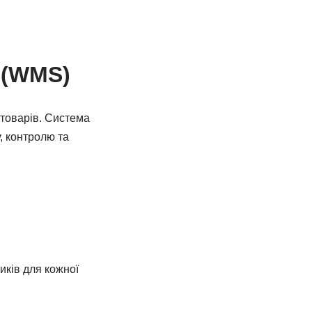
 (WMS)
товарів. Система
, контролю та
ків для кожної