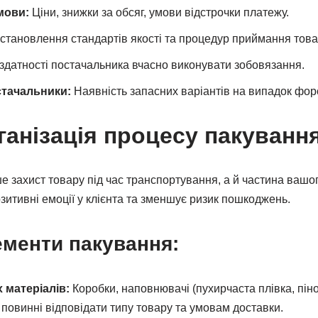
мови:
Ціни, знижки за обсяг, умови відстрочки платежу.
становлення стандартів якості та процедур приймання това
здатності постачальника вчасно виконувати зобовязання.
стачальники:
Наявність запасних варіантів на випадок фор
ганізація процесу пакуванн
е захист товару під час транспортування, а й частина вашог
зитивні емоції у клієнта та зменшує ризик пошкоджень.
ементи пакування:
 матеріалів:
Коробки, наповнювачі (пухирчаста плівка, піноп
 повинні відповідати типу товару та умовам доставки.