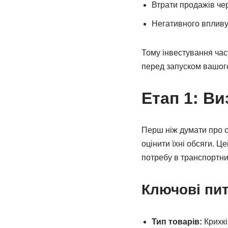
Втрати продажів чер
Негативного впливу
Тому інвестування часу
перед запуском вашог
Етап 1: Ви
Перш ніж думати про ск
оцінити їхні обсяги. Ц
потребу в транспортни
Ключові пит
Тип товарів:
Крихкі