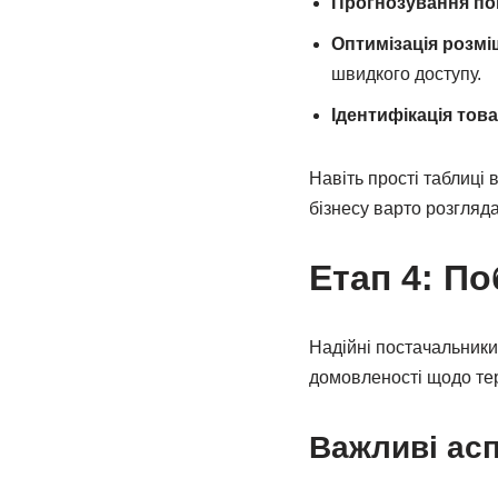
Прогнозування по
Оптимізація розмі
швидкого доступу.
Ідентифікація това
Навіть прості таблиці
бізнесу варто розгляд
Етап 4: П
Надійні постачальники
домовленості щодо терм
Важливі асп