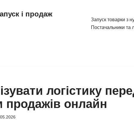
апуск і продаж
Запуск товарки з н
Постачальники та л
ізувати логістику пере
м продажів онлайн
.05.2026