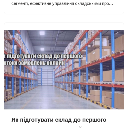
сегменті, ефективне управління складськими про…
Як підготувати склад до першого