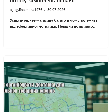
потоку замовлень онлайн
від
gylfastmoka1976
30.07.2026
Успіх інтернет-магазину багато в чому залежить
від ефективної логістики. Перший потік замо…