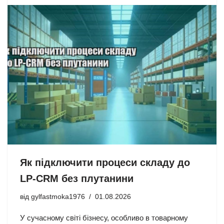
Як підключити процеси складу до
LP-CRM без плутанини
від
gylfastmoka1976
01.08.2026
У сучасному світі бізнесу, особливо в товарному