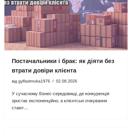
Постачальники і брак: як діяти без
втрати довіри клієнта
від
gylfastmoka1976
02.08.2026
У сучасному бізнес-середовищі, де конкуренція
зростає експоненційно, а клієнтські очікування
стают…