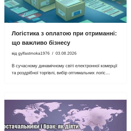
Логістика з оплатою при отриманні:
що важливо бізнесу
від
gylfastmoka1976
03.08.2026
В сучасному динамічному світі електронної комерції
та роздрібної торгівлі, вибір оптимальних логіс…