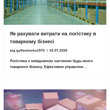
Як рахувати витрати на логістику в
товарному бізнесі
від
gylfastmoka1976
02.07.2026
Логістика є невідємною частиною будь-якого
товарного бізнесу.
Ефективне управлінн…