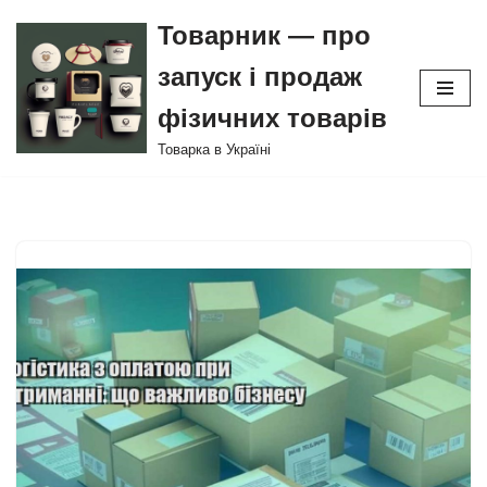
Товарник — про
Перейти
запуск і продаж
до
вмісту
фізичних товарів
Товарка в Україні