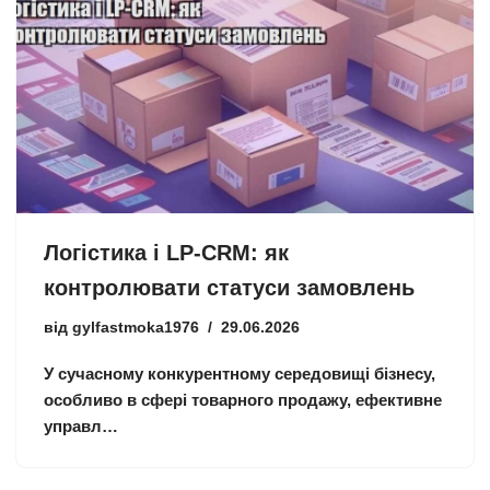
Логістика і LP-CRM: як
контролювати статуси замовлень
від
gylfastmoka1976
29.06.2026
У сучасному конкурентному середовищі бізнесу,
особливо в сфері товарного продажу, ефективне
управл…