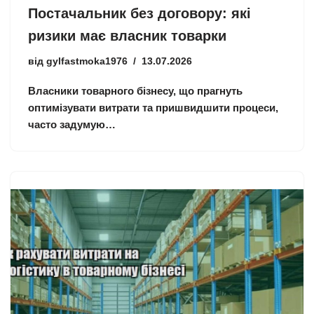
Постачальник без договору: які
ризики має власник товарки
від
gylfastmoka1976
13.07.2026
Власники товарного бізнесу, що прагнуть
оптимізувати витрати та пришвидшити процеси,
часто задумую…