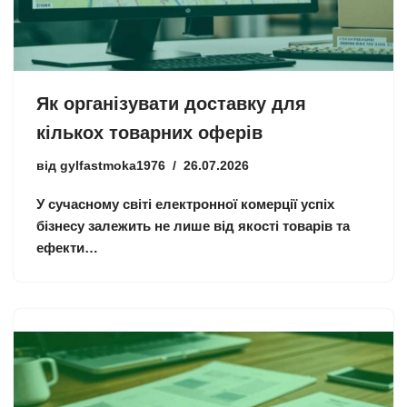
Як організувати доставку для
кількох товарних оферів
від
gylfastmoka1976
26.07.2026
У сучасному світі електронної комерції успіх
бізнесу залежить не лише від якості товарів та
ефекти…