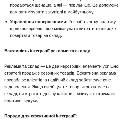
продаються швидше, а які — повільніше. Це допоможе
вам оптимізувати закупівлі в майбутньому.
Управління поверненнями:
Розробіть чітку політику
щодо повернень, щоб мінімізувати витрати та швидко
повертати товар на склад.
Важливість інтеграції реклами та складу
Реклама та склад — це два нерозривні елементи успішної
стратегії продажів сезонних товарів. Ефективна реклама
приваблює клієнтів, а надійний склад забезпечує їхнє
задоволення. Якщо ви обіцяєте товар, якого немає на
складі, ви втратите довіру клієнтів і ризикуєте отримати
негативні відгуки.
Поради для ефективної інтеграції: