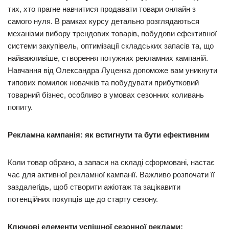
тих, хто прагне навчитися продавати товари онлайн з
самого нуля. В рамках курсу детально розглядаються
механізми вибору трендових товарів, побудови ефективної
системи закупівель, оптимізації складських запасів та, що
найважливіше, створення потужних рекламних кампаній.
Навчання від Олександра Луценка допоможе вам уникнути
типових помилок новачків та побудувати прибутковий
товарний бізнес, особливо в умовах сезонних коливань
попиту.
Рекламна кампанія: як встигнути та бути ефективним
Коли товар обрано, а запаси на складі сформовані, настає
час для активної рекламної кампанії. Важливо розпочати її
заздалегідь, щоб створити ажіотаж та зацікавити
потенційних покупців ще до старту сезону.
Ключові елементи успішної сезонної реклами: