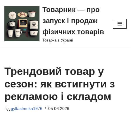
Товарник — про
Перейти
запуск і продаж
до
вмісту
фізичних товарів
Товарка в Україні
Трендовий товар у
сезон: як встигнути з
рекламою і складом
від
gylfastmoka1976
05.06.2026