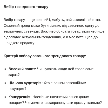
Вибір трендового товару
Вибір товару — це перший і, мабуть, найважливіший етап.
Сезонний тренд може бути різним: від сезонного одягу до
тематичних сувенірів. Важливо обирати товар, який не лише
відповідає актуальним тенденціям, а й має потенціал до
швидкого продажу.
Критерії вибору сезонного трендового товару:
Високий попит:
Чи шукають люди цей товар саме
зараз?
Цільова аудиторія:
Хто є вашим потенційним
покупцем?
Конкуренція:
Наскільки насичений ринок даним
товаром? Чи можете ви запропонувати щось унікальне?