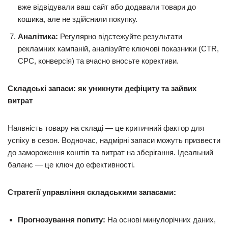
вже відвідували ваш сайт або додавали товари до
кошика, але не здійснили покупку.
Аналітика:
Регулярно відстежуйте результати
рекламних кампаній, аналізуйте ключові показники (CTR,
CPC, конверсія) та вчасно вносьте корективи.
Складські запаси: як уникнути дефіциту та зайвих
витрат
Наявність товару на складі — це критичний фактор для
успіху в сезон. Водночас, надмірні запаси можуть призвести
до замороження коштів та витрат на зберігання. Ідеальний
баланс — це ключ до ефективності.
Стратегії управління складськими запасами:
Прогнозування попиту:
На основі минулорічних даних,