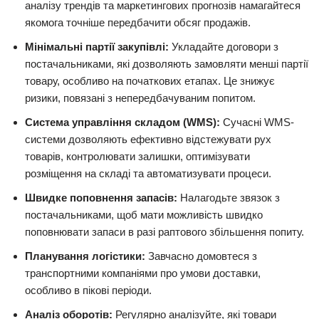
аналізу трендів та маркетингових прогнозів намагайтеся
якомога точніше передбачити обсяг продажів.
Мінімальні партії закупівлі:
Укладайте договори з
постачальниками, які дозволяють замовляти менші партії
товару, особливо на початкових етапах. Це знижує
ризики, повязані з непередбачуваним попитом.
Система управління складом (WMS):
Сучасні WMS-
системи дозволяють ефективно відстежувати рух
товарів, контролювати залишки, оптимізувати
розміщення на складі та автоматизувати процеси.
Швидке поповнення запасів:
Налагодьте звязок з
постачальниками, щоб мати можливість швидко
поповнювати запаси в разі раптового збільшення попиту.
Планування логістики:
Завчасно домовтеся з
транспортними компаніями про умови доставки,
особливо в пікові періоди.
Аналіз оборотів:
Регулярно аналізуйте, які товари