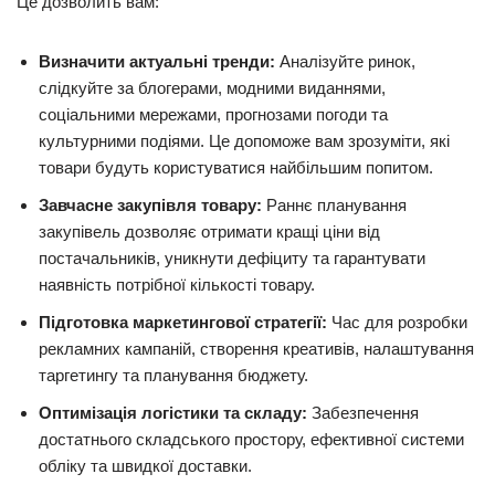
Це дозволить вам:
Визначити актуальні тренди:
Аналізуйте ринок,
слідкуйте за блогерами, модними виданнями,
соціальними мережами, прогнозами погоди та
культурними подіями. Це допоможе вам зрозуміти, які
товари будуть користуватися найбільшим попитом.
Завчасне закупівля товару:
Раннє планування
закупівель дозволяє отримати кращі ціни від
постачальників, уникнути дефіциту та гарантувати
наявність потрібної кількості товару.
Підготовка маркетингової стратегії:
Час для розробки
рекламних кампаній, створення креативів, налаштування
таргетингу та планування бюджету.
Оптимізація логістики та складу:
Забезпечення
достатнього складського простору, ефективної системи
обліку та швидкої доставки.