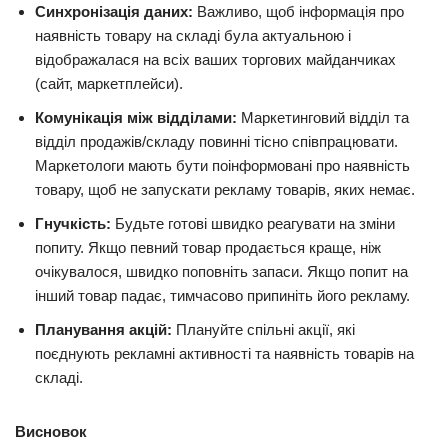
Синхронізація даних:
Важливо, щоб інформація про
наявність товару на складі була актуальною і
відображалася на всіх ваших торгових майданчиках
(сайт, маркетплейси).
Комунікація між відділами:
Маркетинговий відділ та
відділ продажів/складу повинні тісно співпрацювати.
Маркетологи мають бути поінформовані про наявність
товару, щоб не запускати рекламу товарів, яких немає.
Гнучкість:
Будьте готові швидко реагувати на зміни
попиту. Якщо певний товар продається краще, ніж
очікувалося, швидко поповніть запаси. Якщо попит на
інший товар падає, тимчасово припиніть його рекламу.
Планування акцій:
Плануйте спільні акції, які
поєднують рекламні активності та наявність товарів на
складі.
Висновок