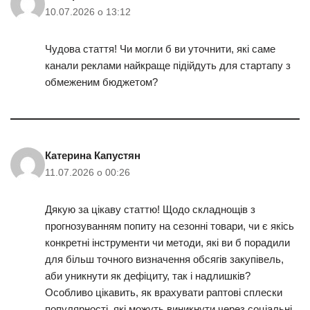
10.07.2026 о 13:12
Чудова стаття! Чи могли б ви уточнити, які саме
канали реклами найкраще підійдуть для стартапу з
обмеженим бюджетом?
Катерина Капустян
11.07.2026 о 00:26
Дякую за цікаву статтю! Щодо складнощів з
прогнозуванням попиту на сезонні товари, чи є якісь
конкретні інструменти чи методи, які ви б порадили
для більш точного визначення обсягів закупівель,
аби уникнути як дефіциту, так і надлишків?
Особливо цікавить, як врахувати раптові сплески
популярності, які можуть виникнути через соціальні