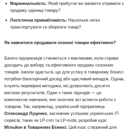
Маржинальність:
Який прибуток ви зможете отримати з
продажу одиниці товару?
Логістична привабливість:
Наскільки легко
транспортувати та зберігати товар?
Як навчитися продавати сезонні товари ефективно?
Багато підприємців стикаються з викликами, коли справа
доходить до вибору та ефективного продажу сезонних
товарів. Інколи здається, що для успіху в товарному бізнесі
потрібен багаторічний досвід або щасливий випадок. Однак,
існують перевірені методики, які дозволяють досягти
високих результатів. Один з таких підходів — це
комплексне навчання, яке охоплює всі аспекти роботи з
товаром. Так, наприклад, український підприємець
Олександр Луценко
, засновник успішних українських IT-
сервісів, таких як LP-crm та LP-mobi, розробив курс
Мільйон в Товарному Бізнесі
. Цей курс створений для