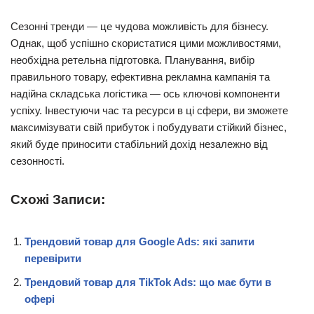
Сезонні тренди — це чудова можливість для бізнесу.
Однак, щоб успішно скористатися цими можливостями,
необхідна ретельна підготовка. Планування, вибір
правильного товару, ефективна рекламна кампанія та
надійна складська логістика — ось ключові компоненти
успіху. Інвестуючи час та ресурси в ці сфери, ви зможете
максимізувати свій прибуток і побудувати стійкий бізнес,
який буде приносити стабільний дохід незалежно від
сезонності.
Схожі Записи:
Трендовий товар для Google Ads: які запити
перевірити
Трендовий товар для TikTok Ads: що має бути в
офері