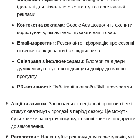
ідеальні для візуального контенту та таргетованої
реклами.
Контекстна реклама:
Google Ads дозволить охопити
користувачів, які активно шукають ваш товар.
Email-маркетинг:
Розсилайте інформацію про сезонні
новинки та акції вашій базі підписників.
Співпраця з інфлюенсерами:
Блогери та лідери
думок можуть суттєво підвищити довіру до вашого
продукту.
PR-активності:
Публікації в онлайн-ЗМІ, прес-релізи.
Акції та знижки:
Запровадьте спеціальні пропозиції, які
стимулюватимуть продажі в період сезону. Це можуть
бути знижки на першу покупку, сезонні знижки, подарунки
до замовлення.
Ретаргетинг:
Налаштуйте рекламу для користувачів, які