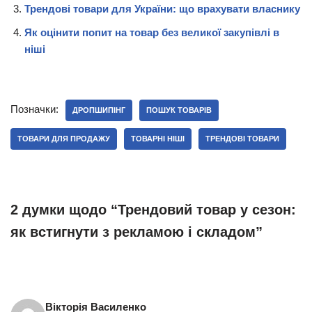
Трендові товари для України: що врахувати власнику
Як оцінити попит на товар без великої закупівлі в
ніші
Позначки:
ДРОПШИПІНГ
ПОШУК ТОВАРІВ
ТОВАРИ ДЛЯ ПРОДАЖУ
ТОВАРНІ НІШІ
ТРЕНДОВІ ТОВАРИ
2 думки щодо “Трендовий товар у сезон:
як встигнути з рекламою і складом”
Вікторія Василенко