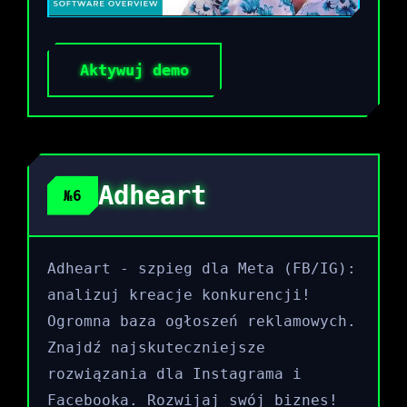
Aktywuj demo
Adheart
№6
Adheart - szpieg dla Meta (FB/IG):
analizuj kreacje konkurencji!
Ogromna baza ogłoszeń reklamowych.
Znajdź najskuteczniejsze
rozwiązania dla Instagrama i
Facebooka. Rozwijaj swój biznes!