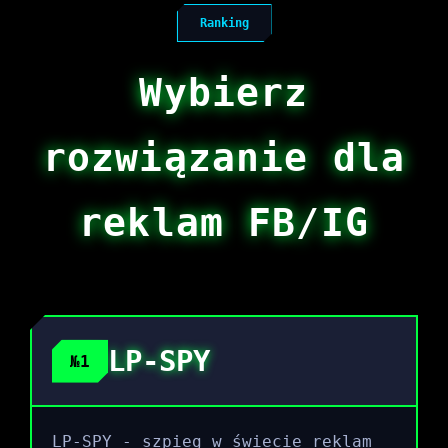
Ranking
Wybierz
rozwiązanie dla
reklam FB/IG
LP-SPY
№1
LP-SPY - szpieg w świecie reklam