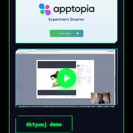
Aktywuj demo