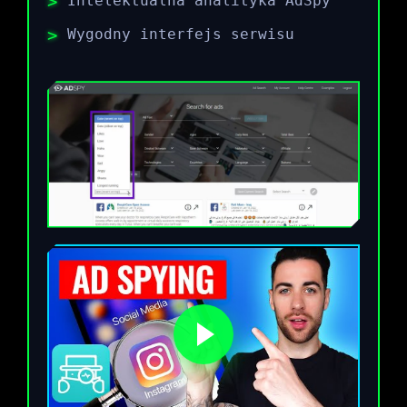
Intelektualna analityka AdSpy
Wygodny interfejs serwisu