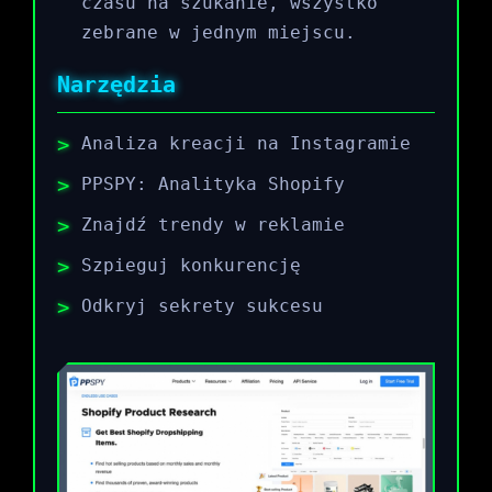
czasu na szukanie, wszystko
zebrane w jednym miejscu.
Narzędzia
Analiza kreacji na Instagramie
PPSPY: Analityka Shopify
Znajdź trendy w reklamie
Szpieguj konkurencję
Odkryj sekrety sukcesu