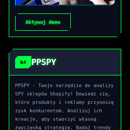
Aktywuj demo
PPSPY
№4
PPSPY - Twoje narzędzie do analizy
SPY sklepów Shopify! Dowiedz się,
które produkty i reklamy przynoszą
zysk konkurentom. Analizuj ich
kreacje, aby stworzyć własną
zwycięską strategię. Badaj trendy