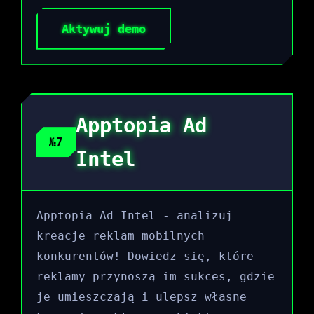
Aktywuj demo
Apptopia Ad
№7
Intel
Apptopia Ad Intel - analizuj
kreacje reklam mobilnych
konkurentów! Dowiedz się, które
reklamy przynoszą im sukces, gdzie
je umieszczają i ulepsz własne