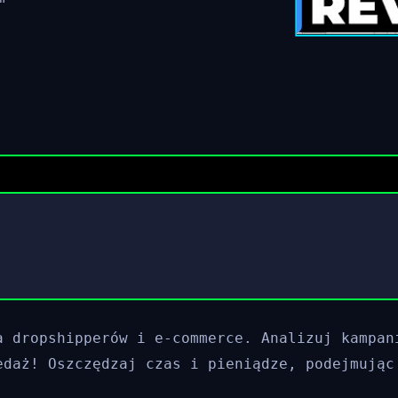
a dropshipperów i e-commerce. Analizuj kampan
edaż! Oszczędzaj czas i pieniądze, podejmując