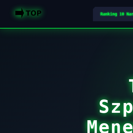
Ranking 10 Na
Sz
Men