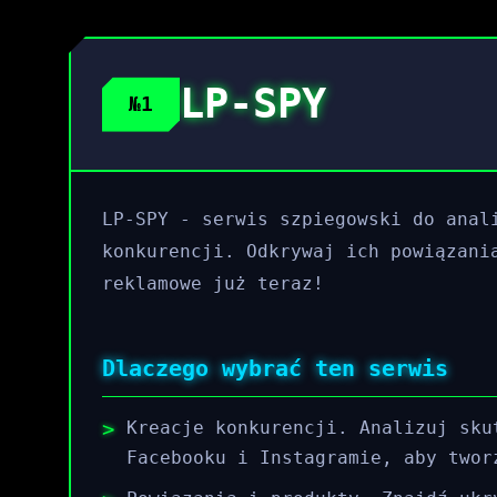
LP-SPY
№1
LP-SPY - serwis szpiegowski do anal
konkurencji. Odkrywaj ich powiązani
reklamowe już teraz!
Dlaczego wybrać ten serwis
Kreacje konkurencji. Analizuj sku
Facebooku i Instagramie, aby twor