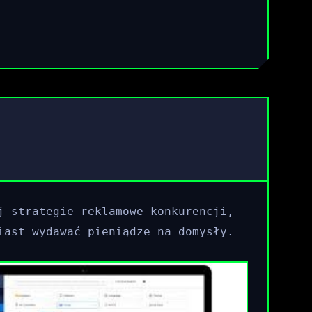
j strategie reklamowe konkurencji,
iast wydawać pieniądze na domysły.