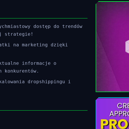
ychmiastowy dostęp do trendów
j strategie!
atki na marketing dzięki
ktualne informacje o
h konkurentów.
kalowania dropshippingu i