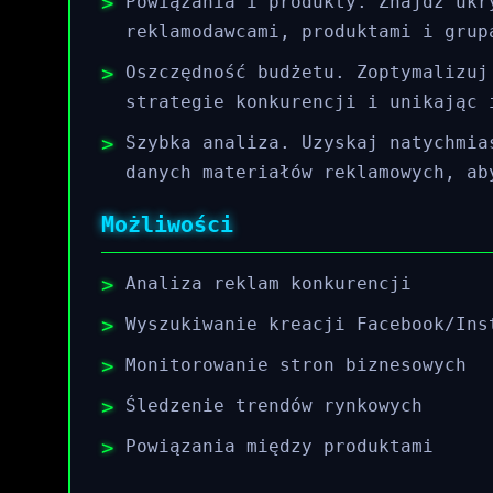
Powiązania i produkty. Znajdź ukr
reklamodawcami, produktami i grup
Oszczędność budżetu. Zoptymalizuj
strategie konkurencji i unikając 
Szybka analiza. Uzyskaj natychmia
danych materiałów reklamowych, ab
Możliwości
Analiza reklam konkurencji
Wyszukiwanie kreacji Facebook/Ins
Monitorowanie stron biznesowych
Śledzenie trendów rynkowych
Powiązania między produktami