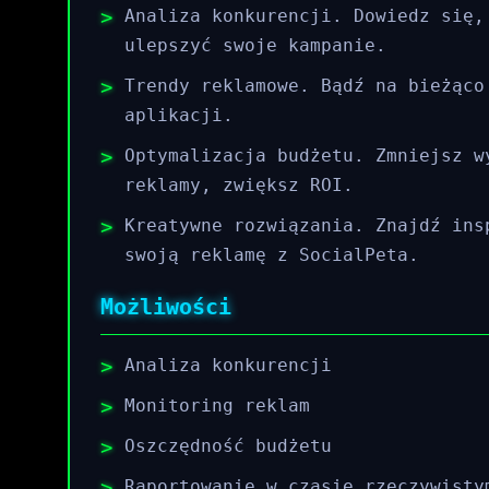
Analiza konkurencji. Dowiedz się,
ulepszyć swoje kampanie.
Trendy reklamowe. Bądź na bieżąco
aplikacji.
Optymalizacja budżetu. Zmniejsz w
reklamy, zwiększ ROI.
Kreatywne rozwiązania. Znajdź ins
swoją reklamę z SocialPeta.
Możliwości
Analiza konkurencji
Monitoring reklam
Oszczędność budżetu
Raportowanie w czasie rzeczywisty