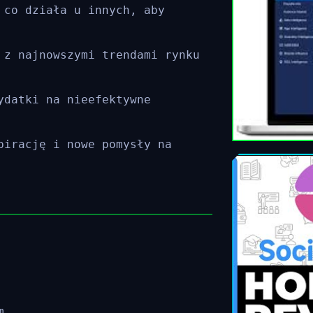
 co działa u innych, aby
 z najnowszymi trendami rynku
ydatki na nieefektywne
pirację i nowe pomysły na
m