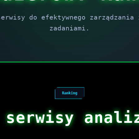
serwisy do efektywnego zarządzania 
zadaniami.
Ranking
 serwisy anali