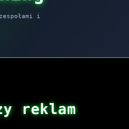
zespołami i
zy reklam