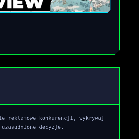
ie reklamowe konkurencji, wykrywaj
 uzasadnione decyzje.