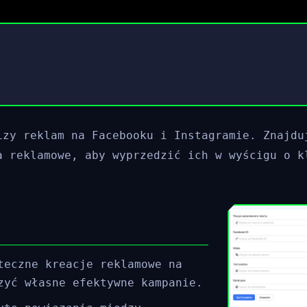
izy reklam na Facebooku i Instagramie. Znajdu
a reklamowe, aby wyprzedzić ich w wyścigu o k
teczne kreacje reklamowe na
zyć własne efektywne kampanie.