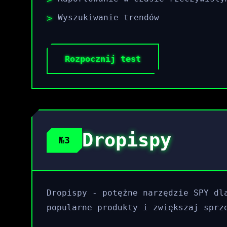
Wyszukiwanie trendów
Rozpocznij test
Dropispy
№3
Dropispy - potężne narzędzie SPY dl
popularne produkty i zwiększaj sprz