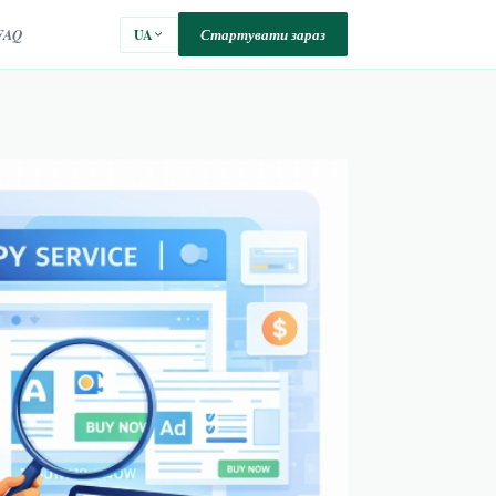
FAQ
Стартувати зараз
UA