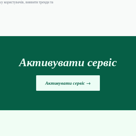
ку користувачів, виявити тренди та
Активувати сервіс
Активувати сервіс →