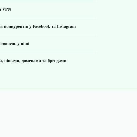
та VPN
 конкурентів у Facebook та Instagram
олошень у ніші
, нішами, доменами та брендами