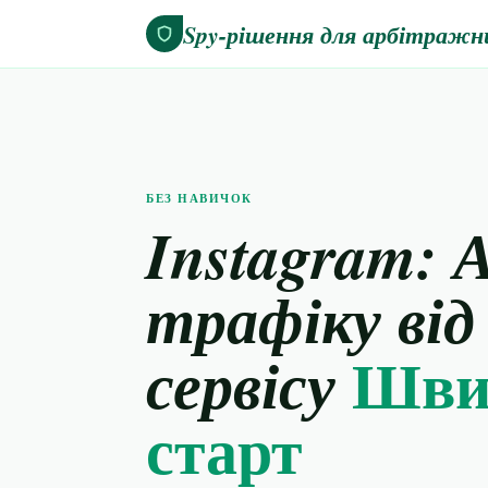
Spy-рішення для арбітражн
БЕЗ НАВИЧОК
Instagram: 
трафіку від
Шви
сервісу
старт