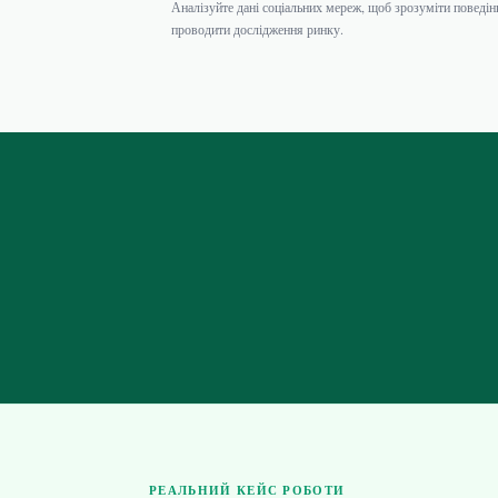
Аналізуйте дані соціальних мереж, щоб зрозуміти поведін
проводити дослідження ринку.
РЕАЛЬНИЙ КЕЙС РОБОТИ