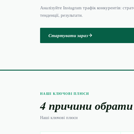
Аналізуйте Instagram трафік конкурентів: страте
тенденції, результати.
Стартувати зараз
НАШІ КЛЮЧОВІ ПЛЮСИ
4 причини обрати
Наші ключові плюси