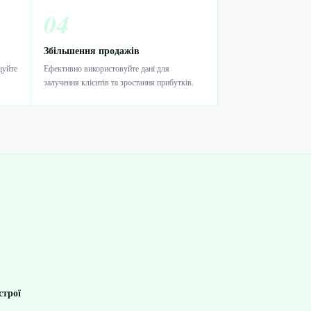
04
Збільшення продажів
щуйте
Ефективно використовуйте дані для
залучення клієнтів та зростання прибутків.
строї