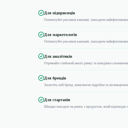
Для підприємців
Оптимізуйте рекламні кампанії, знаходячи найефективніші 
Для маркетологів
Оптимізуйте рекламні кампанії, знаходячи найефективніші 
Для аналітиків
Отримайте глибокий аналіз ринку та поведінки споживачі
Для брендів
Захистіть свій бренд, виявляючи підробки та несанкціоно
Для стартапів
Швидко виходьте на ринок з продуктом, який відповідає 