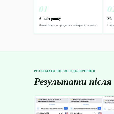
01
0
Аналіз ринку
Мон
Дізнайтесь, що продається найкраще та чому.
Слідк
РЕЗУЛЬТАТИ ПІСЛЯ ПІДКЛЮЧЕННЯ
Результати після