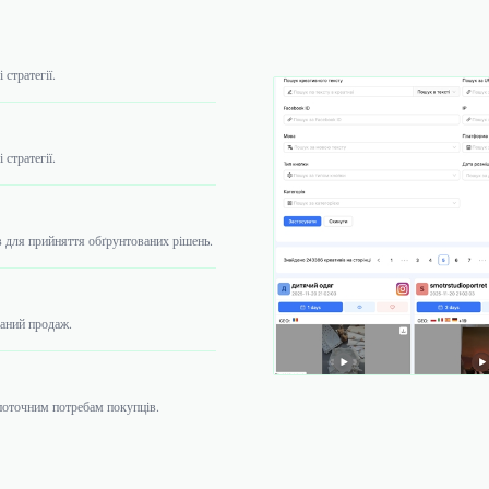
стратегії.
стратегії.
в для прийняття обґрунтованих рішень.
ваний продаж.
поточним потребам покупців.