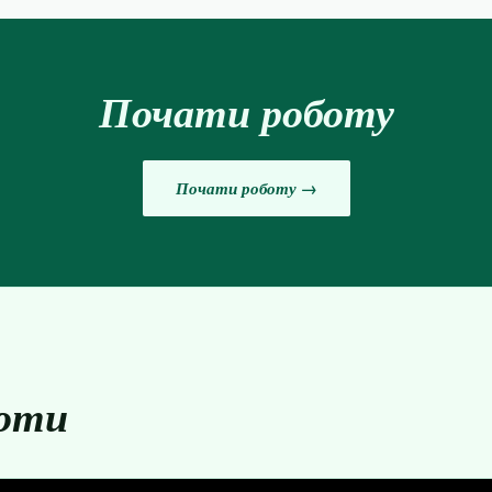
Почати роботу
Почати роботу →
боти