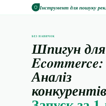
Інструмент для пошуку рек
БЕЗ НАВИЧОК
Шпигун для
Ecommerce:
Аналіз
конкурентів 🕵
Запуск за 1