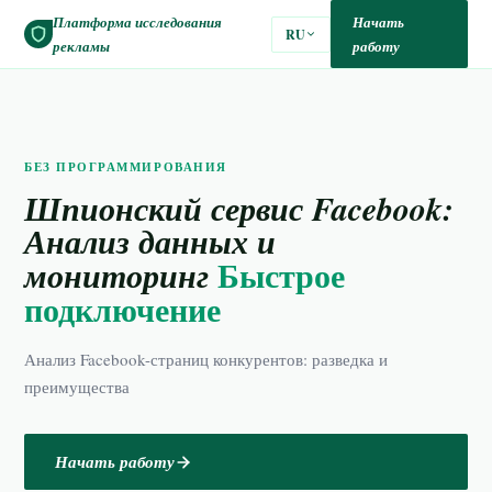
Платформа исследования
Начать
RU
рекламы
работу
БЕЗ ПРОГРАММИРОВАНИЯ
Шпионский сервис Facebook:
Анализ данных и
Быстрое
мониторинг
подключение
Анализ Facebook-страниц конкурентов: разведка и
преимущества
Начать работу