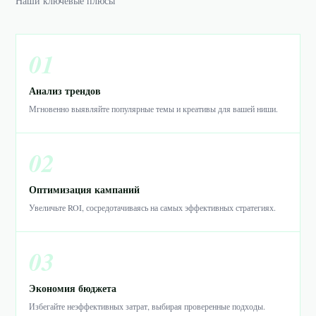
Наши ключевые плюсы
01
Анализ трендов
Мгновенно выявляйте популярные темы и креативы для вашей ниши.
02
Оптимизация кампаний
Увеличьте ROI, сосредотачиваясь на самых эффективных стратегиях.
03
Экономия бюджета
Избегайте неэффективных затрат, выбирая проверенные подходы.