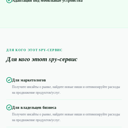
Адаптация под мобильные устройства
ДЛЯ КОГО ЭТОТ SPY-СЕРВИС
Для кого этот spy-сервис
Для маркетологов
Получите инсайты о рынке, найдите новые ниши и оптимизируйте расходы
на продвижение продуктов/услуг.
Для владельцев бизнеса
Получите инсайты о рынке, найдите новые ниши и оптимизируйте расходы
на продвижение продуктов/услуг.