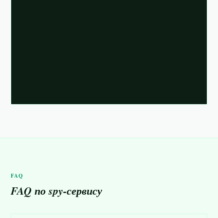
FAQ
FAQ по spy-сервису