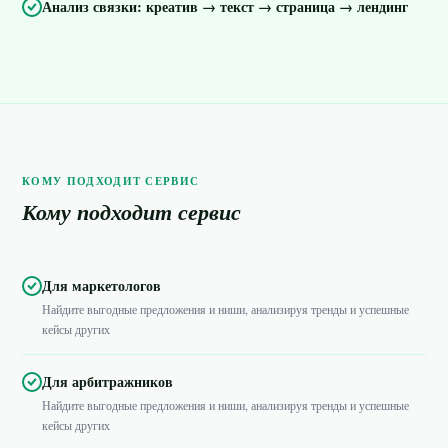
Анализ связки: креатив → текст → страница → лендинг
КОМУ ПОДХОДИТ СЕРВИС
Кому подходит сервис
Для маркетологов
Найдите выгодные предложения и ниши, анализируя тренды и успешные
кейсы других
Для арбитражников
Найдите выгодные предложения и ниши, анализируя тренды и успешные
кейсы других