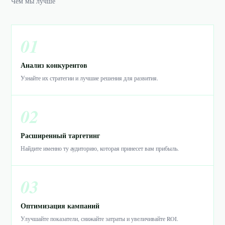
Чем мы лучше
01
Анализ конкурентов
Узнайте их стратегии и лучшие решения для развития.
02
Расширенный таргетинг
Найдите именно ту аудиторию, которая принесет вам прибыль.
03
Оптимизация кампаний
Улучшайте показатели, снижайте затраты и увеличивайте ROI.