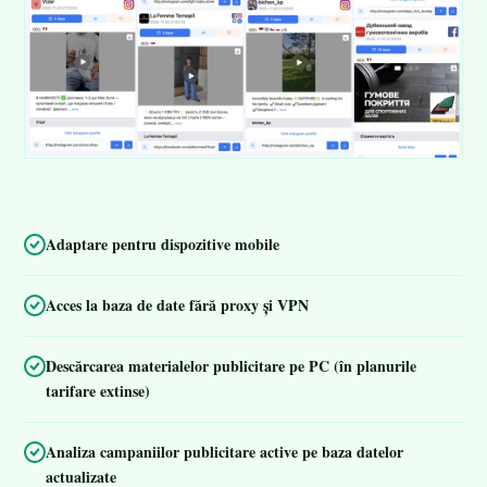
Adaptare pentru dispozitive mobile
Acces la baza de date fără proxy și VPN
Descărcarea materialelor publicitare pe PC (în planurile
tarifare extinse)
Analiza campaniilor publicitare active pe baza datelor
actualizate