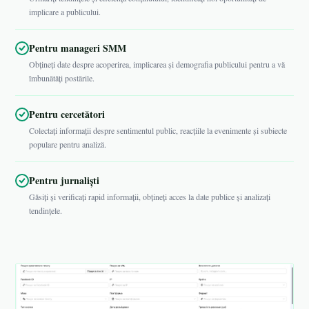
implicare a publicului.
Pentru manageri SMM
Obțineți date despre acoperirea, implicarea și demografia publicului pentru a vă
îmbunătăți postările.
Pentru cercetători
Colectați informații despre sentimentul public, reacțiile la evenimente și subiecte
populare pentru analiză.
Pentru jurnaliști
Găsiți și verificați rapid informații, obțineți acces la date publice și analizați
tendințele.