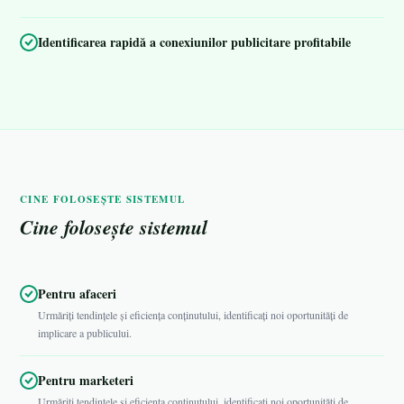
Identificarea rapidă a conexiunilor publicitare profitabile
CINE FOLOSEȘTE SISTEMUL
Cine folosește sistemul
Pentru afaceri
Urmăriți tendințele și eficiența conținutului, identificați noi oportunități de
implicare a publicului.
Pentru marketeri
Urmăriți tendințele și eficiența conținutului, identificați noi oportunități de