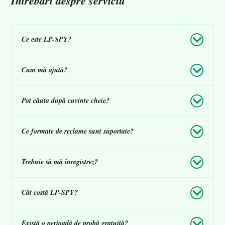
Întrebări despre serviciu
Ce este LP-SPY?
Cum mă ajută?
Pot căuta după cuvinte cheie?
Ce formate de reclame sunt suportate?
Trebuie să mă înregistrez?
Cât costă LP-SPY?
Există o perioadă de probă gratuită?