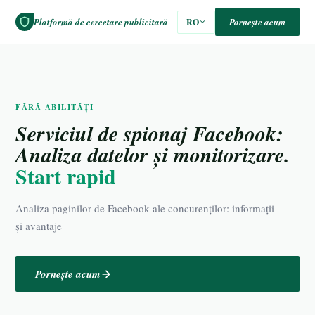
Platformă de cercetare publicitară
Pornește acum
RO
FĂRĂ ABILITĂȚI
Serviciul de spionaj Facebook:
Analiza datelor și monitorizare.
Start rapid
Analiza paginilor de Facebook ale concurenților: informații
și avantaje
Pornește acum