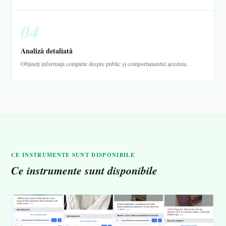
04
Analiză detaliată
Obțineți informații complete despre public și comportamentul acestuia.
CE INSTRUMENTE SUNT DISPONIBILE
Ce instrumente sunt disponibile