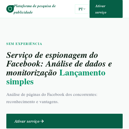
Plataforma de pesquisa de
Ativar
PT
publicidade
serviço
SEM EXPERIÊNCIA
Serviço de espionagem do
Facebook: Análise de dados e
Lançamento
monitorização
simples
Análise de páginas do Facebook dos concorrentes:
reconhecimento e vantagens.
Ativar serviço