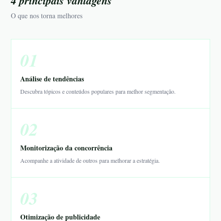
4 principais vantagens
O que nos torna melhores
01
Análise de tendências
Descubra tópicos e conteúdos populares para melhor segmentação.
02
Monitorização da concorrência
Acompanhe a atividade de outros para melhorar a estratégia.
03
Otimização de publicidade