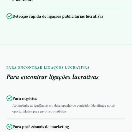
Detecção rápida de ligações publicitárias lucrativas
PARA ENCONTRAR LIGAÇÕES LUCRATIVAS
Para encontrar ligações lucrativas
Para negócios
Acompanhe as tendências e o desempenho do conteúdo, identifique novas
oportunidades para envolver o público.
Para profissionais de marketing