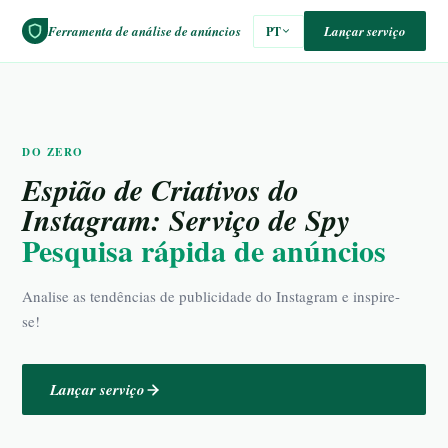
Ferramenta de análise de anúncios
Lançar serviço
PT
DO ZERO
Espião de Criativos do
Instagram: Serviço de Spy
Pesquisa rápida de anúncios
Analise as tendências de publicidade do Instagram e inspire-
se!
Lançar serviço