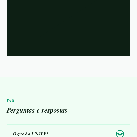
FAQ
Perguntas e respostas
O que é o LP-SPY?