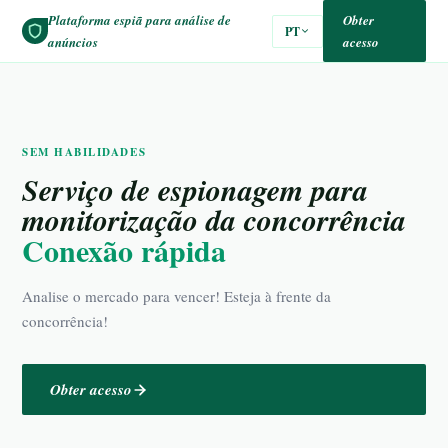
Plataforma espiã para análise de
Obter
PT
anúncios
acesso
SEM HABILIDADES
Serviço de espionagem para
monitorização da concorrência
Conexão rápida
Analise o mercado para vencer! Esteja à frente da
concorrência!
Obter acesso