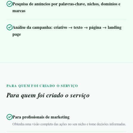
Pesquisa de anúncios por palavras-chave, nichos, domínios e
marcas
Análise da campanha: criativo → texto → página → landing
page
PARA QUEM FOI CRIADO O SERVIÇO
Para quem foi criado o serviço
Para profissionais de marketing
Obtenha uma visão completa das ações no seu nicho e tome decisões informadas.