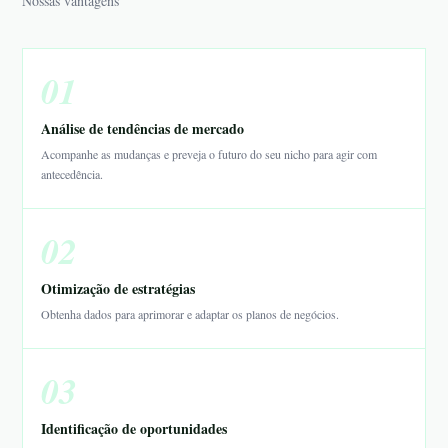
Nossas vantagens
01
Análise de tendências de mercado
Acompanhe as mudanças e preveja o futuro do seu nicho para agir com
antecedência.
02
Otimização de estratégias
Obtenha dados para aprimorar e adaptar os planos de negócios.
03
Identificação de oportunidades