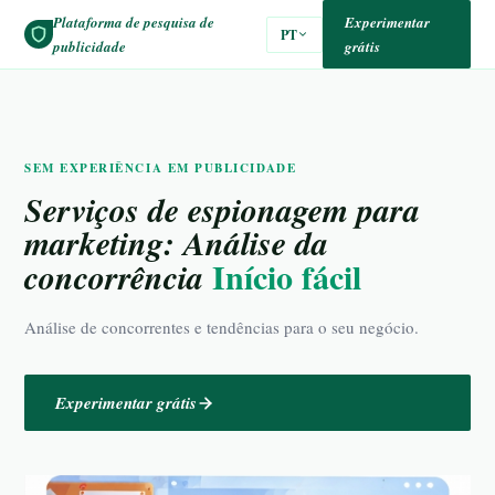
Plataforma de pesquisa de
Experimentar
PT
publicidade
grátis
SEM EXPERIÊNCIA EM PUBLICIDADE
Serviços de espionagem para
marketing: Análise da
Início fácil
concorrência
Análise de concorrentes e tendências para o seu negócio.
Experimentar grátis