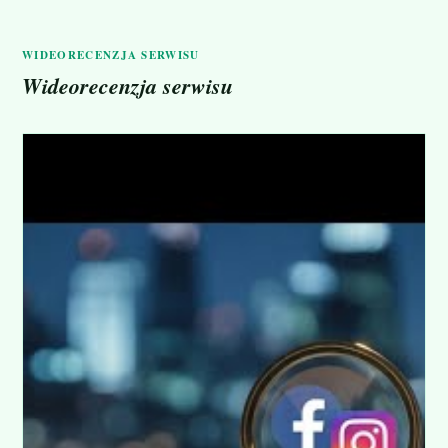
WIDEORECENZJA SERWISU
Wideorecenzja serwisu