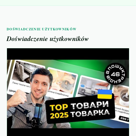
DOŚWIADCZENIE UŻYTKOWNIKÓW
Doświadczenie użytkowników