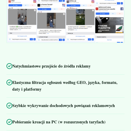
Natychmiastowe przejście do źródła reklamy
Elastyczna filtracja ogłoszeń według GEO, języka, formatu,
daty i platformy
Szybkie wykrywanie dochodowych powiązań reklamowych
Pobieranie kreacji na PC (w rozszerzonych taryfach)