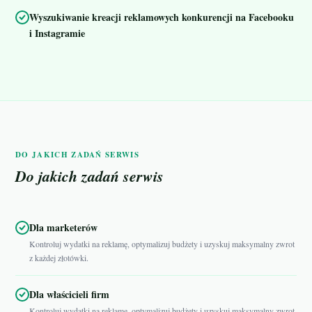
Wyszukiwanie kreacji reklamowych konkurencji na Facebooku
i Instagramie
DO JAKICH ZADAŃ SERWIS
Do jakich zadań serwis
Dla marketerów
Kontroluj wydatki na reklamę, optymalizuj budżety i uzyskuj maksymalny zwrot
z każdej złotówki.
Dla właścicieli firm
Kontroluj wydatki na reklamę, optymalizuj budżety i uzyskuj maksymalny zwrot