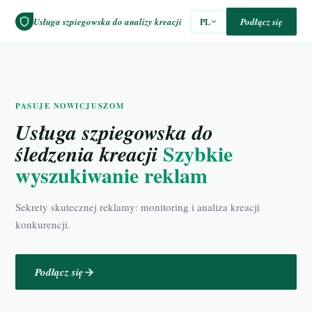
Usługa szpiegowska do analizy kreacji
Podłącz się
PL
PASUJE NOWICJUSZOM
Usługa szpiegowska do
Szybkie
śledzenia kreacji
wyszukiwanie reklam
Sekrety skutecznej reklamy: monitoring i analiza kreacji
konkurencji.
Podłącz się