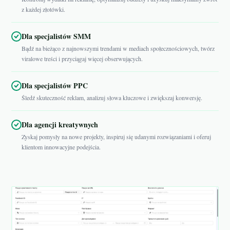
z każdej złotówki.
Dla specjalistów SMM
Bądź na bieżąco z najnowszymi trendami w mediach społecznościowych, twórz
viralowe treści i przyciągaj więcej obserwujących.
Dla specjalistów PPC
Śledź skuteczność reklam, analizuj słowa kluczowe i zwiększaj konwersję.
Dla agencji kreatywnych
Zyskaj pomysły na nowe projekty, inspiruj się udanymi rozwiązaniami i oferuj
klientom innowacyjne podejścia.