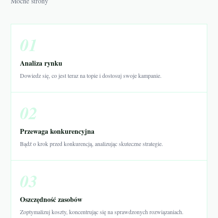
Mocne strony
01
Analiza rynku
Dowiedz się, co jest teraz na topie i dostosuj swoje kampanie.
02
Przewaga konkurencyjna
Bądź o krok przed konkurencją, analizując skuteczne strategie.
03
Oszczędność zasobów
Zoptymalizuj koszty, koncentrując się na sprawdzonych rozwiązaniach.