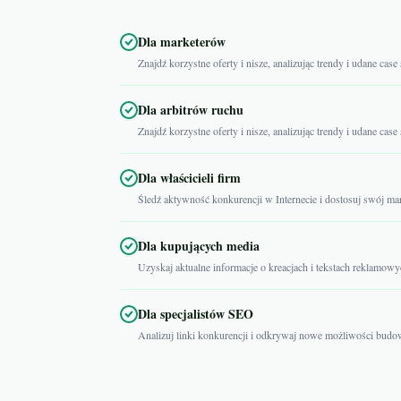
Dla marketerów
Znajdź korzystne oferty i nisze, analizując trendy i udane case
Dla arbitrów ruchu
Znajdź korzystne oferty i nisze, analizując trendy i udane case
Dla właścicieli firm
Śledź aktywność konkurencji w Internecie i dostosuj swój ma
Dla kupujących media
Uzyskaj aktualne informacje o kreacjach i tekstach reklamowych
Dla specjalistów SEO
Analizuj linki konkurencji i odkrywaj nowe możliwości budo