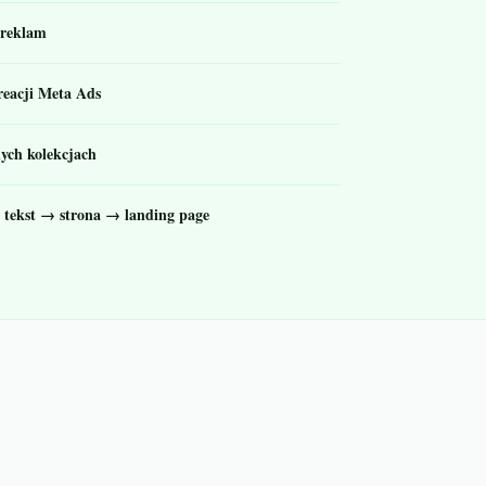
 reklam
kreacji Meta Ads
ych kolekcjach
 tekst → strona → landing page