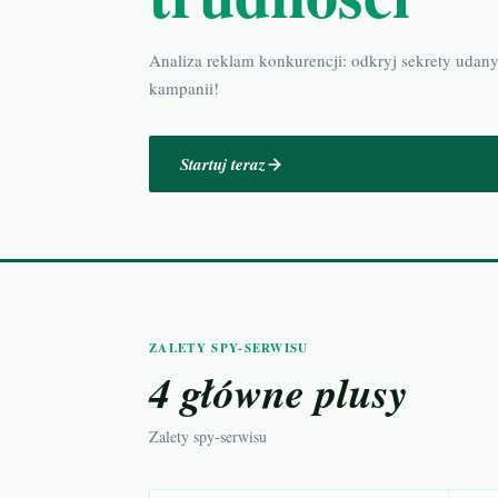
Analiza reklam konkurencji: odkryj sekrety udan
kampanii!
Startuj teraz
ZALETY SPY-SERWISU
4 główne plusy
Zalety spy-serwisu