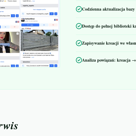
Codzienna aktualizacja bazy
Dostęp do pełnej biblioteki 
Zapisywanie kreacji we własn
Analiza powiązań: kreacja →
rwis