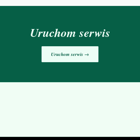
Uruchom serwis
Uruchom serwis →