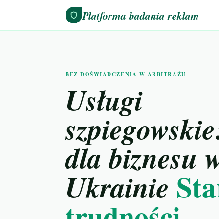
Platforma badania reklam
BEZ DOŚWIADCZENIA W ARBITRAŻU
Usługi
szpiegowskie
dla biznesu 
Sta
Ukrainie
trudności