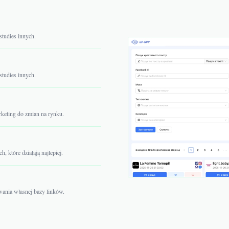
 studies innych.
 studies innych.
rketing do zmian na rynku.
, które działają najlepiej.
wania własnej bazy linków.