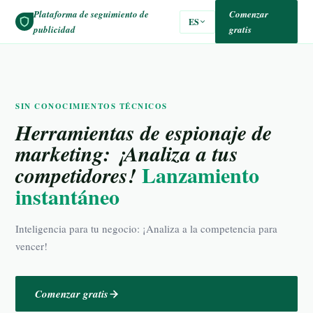
Plataforma de seguimiento de
Comenzar
ES
publicidad
gratis
SIN CONOCIMIENTOS TÉCNICOS
Herramientas de espionaje de
marketing: ¡Analiza a tus
Lanzamiento
competidores!
instantáneo
Inteligencia para tu negocio: ¡Analiza a la competencia para
vencer!
Comenzar gratis