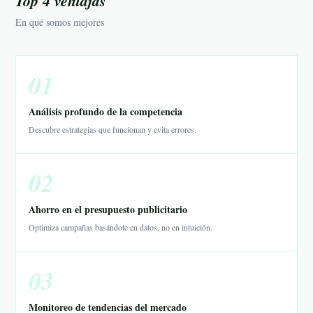
Top 4 ventajas
En qué somos mejores
01
Análisis profundo de la competencia
Descubre estrategias que funcionan y evita errores.
02
Ahorro en el presupuesto publicitario
Optimiza campañas basándote en datos, no en intuición.
03
Monitoreo de tendencias del mercado