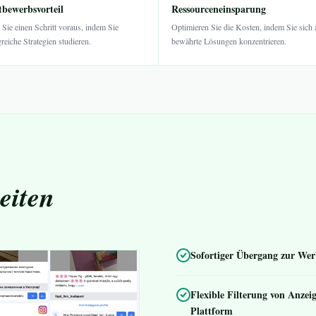
bewerbsvorteil
Ressourceneinsparung
 Sie einen Schritt voraus, indem Sie
Optimieren Sie die Kosten, indem Sie sich 
greiche Strategien studieren.
bewährte Lösungen konzentrieren.
eiten
Sofortiger Übergang zur Wer
Flexible Filterung von Anz
Plattform