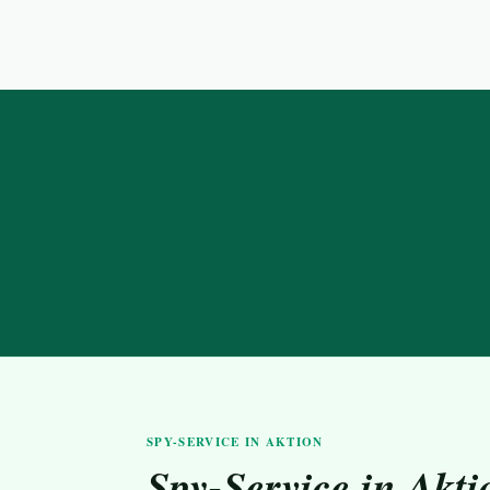
SPY-SERVICE IN AKTION
Spy-Service in Akti