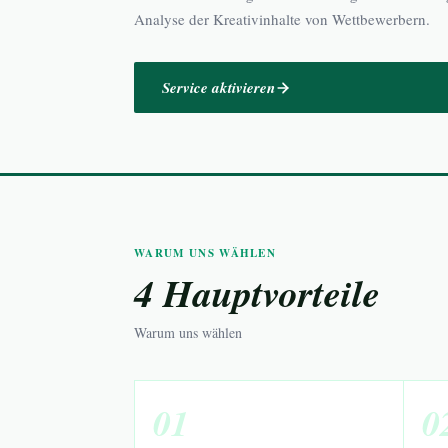
Analyse der Kreativinhalte von Wettbewerbern.
Service aktivieren
WARUM UNS WÄHLEN
4 Hauptvorteile
Warum uns wählen
01
0