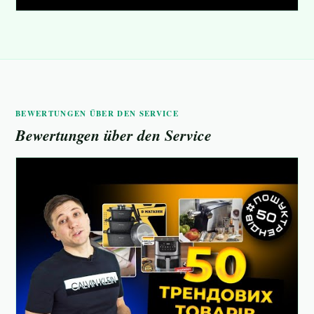
BEWERTUNGEN ÜBER DEN SERVICE
Bewertungen über den Service