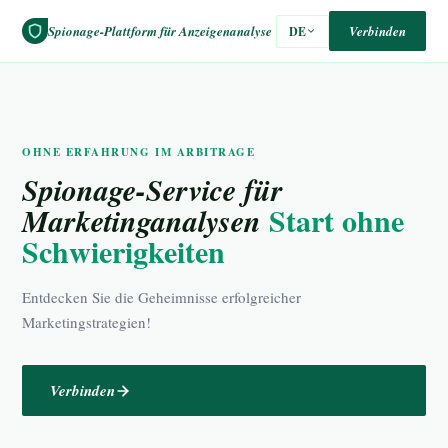
Spionage-Plattform für Anzeigenanalyse
Verbinden
DE
OHNE ERFAHRUNG IM ARBITRAGE
Spionage-Service für
Start ohne
Marketinganalysen
Schwierigkeiten
Entdecken Sie die Geheimnisse erfolgreicher
Marketingstrategien!
Verbinden