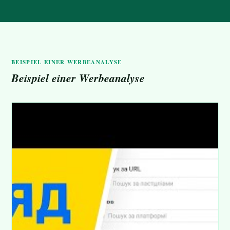
BEISPIEL EINER WERBEANALYSE
Beispiel einer Werbeanalyse