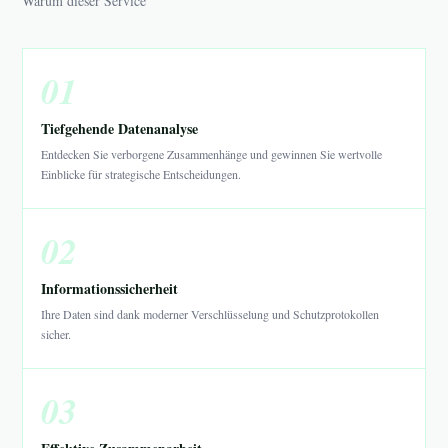
Warum dieser Service
01
Tiefgehende Datenanalyse
Entdecken Sie verborgene Zusammenhänge und gewinnen Sie wertvolle
Einblicke für strategische Entscheidungen.
02
Informationssicherheit
Ihre Daten sind dank moderner Verschlüsselung und Schutzprotokollen
sicher.
03