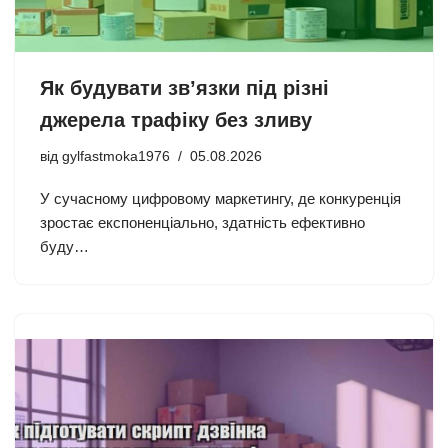
Як будувати зв’язки під різні
джерела трафіку без зливу
від
gylfastmoka1976
05.08.2026
У сучасному цифровому маркетингу, де конкуренція
зростає експоненціально, здатність ефективно
буду…