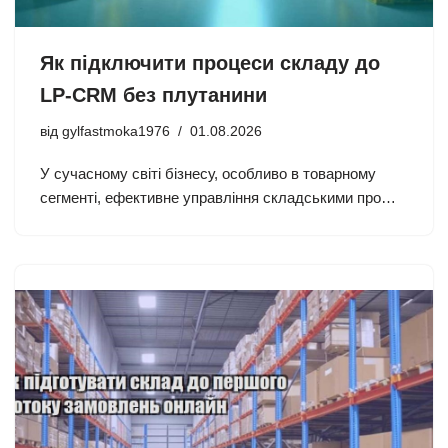
Як підключити процеси складу до
LP-CRM без плутанини
від
gylfastmoka1976
01.08.2026
У сучасному світі бізнесу, особливо в товарному
сегменті, ефективне управління складськими про…