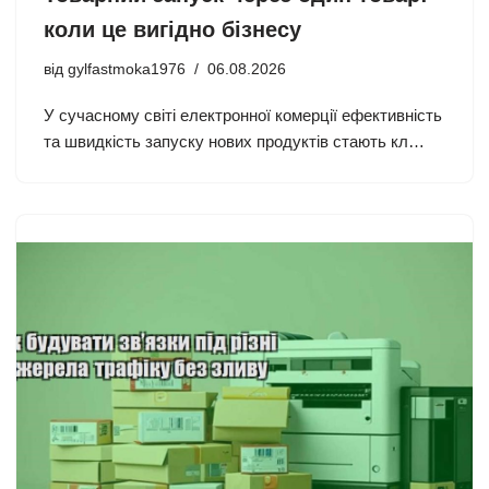
коли це вигідно бізнесу
від
gylfastmoka1976
06.08.2026
У сучасному світі електронної комерції ефективність
та швидкість запуску нових продуктів стають кл…