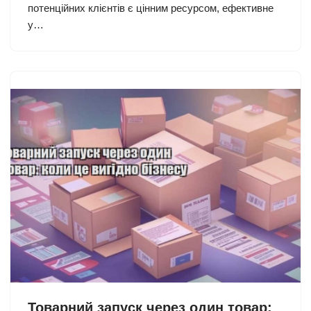
потенційних клієнтів є цінним ресурсом, ефективне
у…
Товарний запуск через один товар: