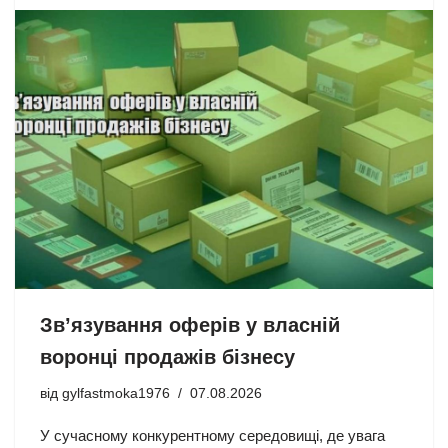
Зв’язування оферів у власній
воронці продажів бізнесу
від
gylfastmoka1976
07.08.2026
У сучасному конкурентному середовищі, де увага