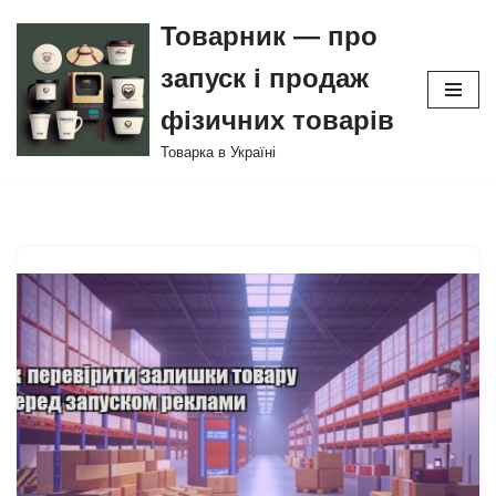
Товарник — про
Перейти
запуск і продаж
до
вмісту
фізичних товарів
Товарка в Україні