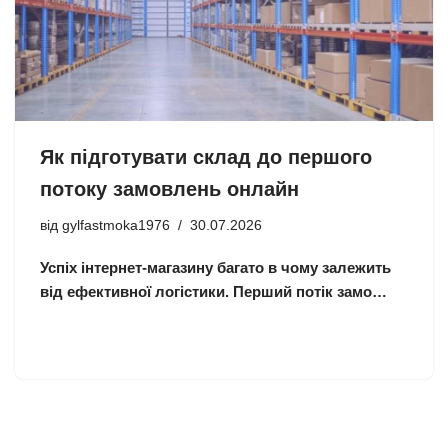
Як підготувати склад до першого
потоку замовлень онлайн
від
gylfastmoka1976
30.07.2026
Успіх інтернет-магазину багато в чому залежить
від ефективної логістики. Перший потік замо…