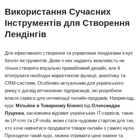
Використання Сучасних
Інструментів для Створення
Лендінгів
Для ефективного створення та управління лендінгами існує
безліч інструментів. Деякі з них надають можливість не
тільки створити візуально привабливий дизайн, але й
інтегрувати необхідні маркетингові функції, аналітику та
CRM-системи. Особливо актуальним для українського
ринку є досвід вітчизняних підприємців, які розробили
власні сервіси для оптимізації онлайн-продажів. Наприклад,
курс
Мільйон в Товарному Бізнесі
від
Олександра
Луценка
, засновника відомих українських IT-сервісів, таких
як LP-crm та LP-mobi, може стати чудовим стартом для тих,
хто хоче навчитися продавати товари онлайн з самого нуля.
Проходячи такий курс, можна отримати цінні знання та