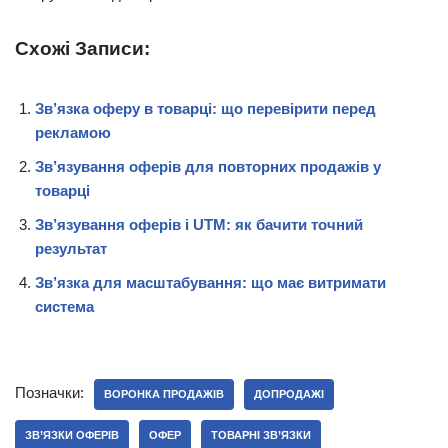
Схожі Записи:
Зв’язка оферу в товарці: що перевірити перед
рекламою
Зв’язування оферів для повторних продажів у
товарці
Зв’язування оферів і UTM: як бачити точний
результат
Зв’язка для масштабування: що має витримати
система
Позначки:
ВОРОНКА ПРОДАЖІВ
ДОПРОДАЖІ
ЗВ’ЯЗКИ ОФЕРІВ
ОФЕР
ТОВАРНІ ЗВ’ЯЗКИ