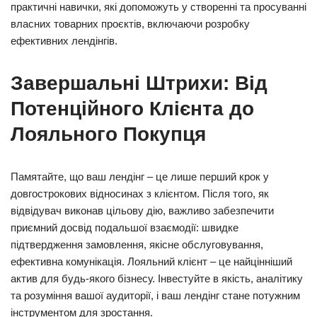
практичні навички, які допоможуть у створенні та просуванні
власних товарних проєктів, включаючи розробку
ефективних лендінгів.
Завершальні Штрихи: Від
Потенційного Клієнта до
Лояльного Покупця
Памятайте, що ваш лендінг – це лише перший крок у
довгострокових відносинах з клієнтом. Після того, як
відвідувач виконав цільову дію, важливо забезпечити
приємний досвід подальшої взаємодії: швидке
підтвердження замовлення, якісне обслуговування,
ефективна комунікація. Лояльний клієнт – це найцінніший
актив для будь-якого бізнесу. Інвестуйте в якість, аналітику
та розуміння вашої аудиторії, і ваш лендінг стане потужним
інструментом для зростання.