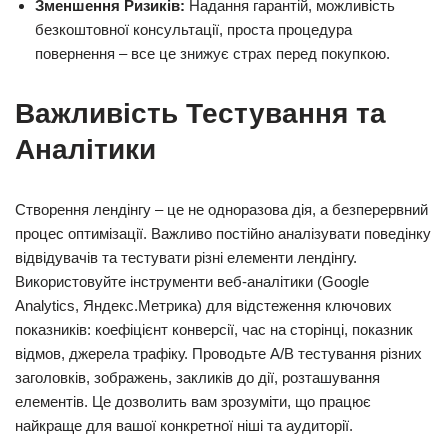
Зменшення Ризиків:
Надання гарантій, можливість
безкоштовної консультації, проста процедура
повернення – все це знижує страх перед покупкою.
Важливість Тестування та
Аналітики
Створення лендінгу – це не одноразова дія, а безперервний
процес оптимізації. Важливо постійно аналізувати поведінку
відвідувачів та тестувати різні елементи лендінгу.
Використовуйте інструменти веб-аналітики (Google
Analytics, Яндекс.Метрика) для відстеження ключових
показників: коефіцієнт конверсії, час на сторінці, показник
відмов, джерела трафіку. Проводьте A/B тестування різних
заголовків, зображень, закликів до дії, розташування
елементів. Це дозволить вам зрозуміти, що працює
найкраще для вашої конкретної ніші та аудиторії.