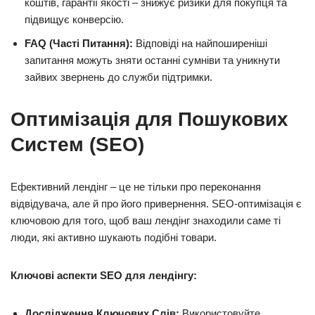
коштів, гарантії якості – знижує ризики для покупця та
підвищує конверсію.
FAQ (Часті Питання):
Відповіді на найпоширеніші
запитання можуть зняти останні сумніви та уникнути
зайвих звернень до служби підтримки.
Оптимізація для Пошукових
Систем (SEO)
Ефективний лендінг – це не тільки про переконання
відвідувача, але й про його привернення. SEO-оптимізація є
ключовою для того, щоб ваш лендінг знаходили саме ті
люди, які активно шукають подібні товари.
Ключові аспекти SEO для лендінгу:
Дослідження Ключових Слів:
Використовуйте