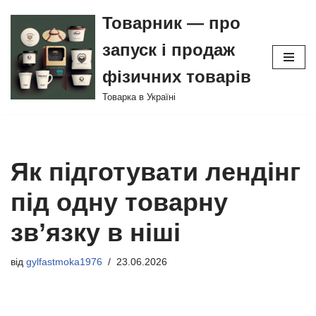
Товарник — про
Перейти
запуск і продаж
до
вмісту
фізичних товарів
Товарка в Україні
Як підготувати лендінг
під одну товарну
зв’язку в ніші
від
gylfastmoka1976
23.06.2026