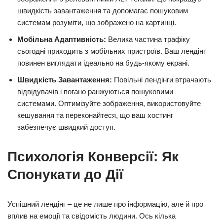
швидкість завантаження та допомагає пошуковим
системам розуміти, що зображено на картинці.
Мобільна Адаптивність:
Велика частина трафіку
сьогодні приходить з мобільних пристроїв. Ваш лендінг
повинен виглядати ідеально на будь-якому екрані.
Швидкість Завантаження:
Повільні лендінги втрачають
відвідувачів і погано ранжуються пошуковими
системами. Оптимізуйте зображення, використовуйте
кешування та переконайтеся, що ваш хостинг
забезпечує швидкий доступ.
Психологія Конверсії: Як
Спонукати до Дії
Успішний лендінг – це не лише про інформацію, але й про
вплив на емоції та свідомість людини. Ось кілька