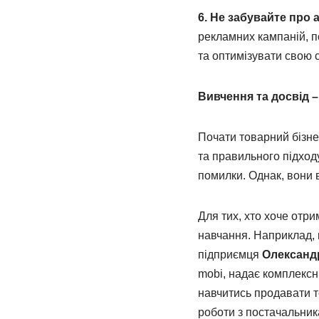
6. Не забувайте про 
рекламних кампаній, п
та оптимізувати свою с
Вивчення та досвід –
Почати товарний бізнес
та правильного підход
помилки. Однак, вони в
Для тих, хто хоче отр
навчання. Наприклад, 
підприємця
Олександ
mobi, надає комплексн
навчитись продавати т
роботи з постачальник