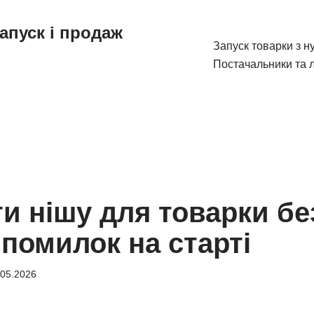
апуск і продаж
Запуск товарки з н
Постачальники та л
и нішу для товарки бе
помилок на старті
.05.2026