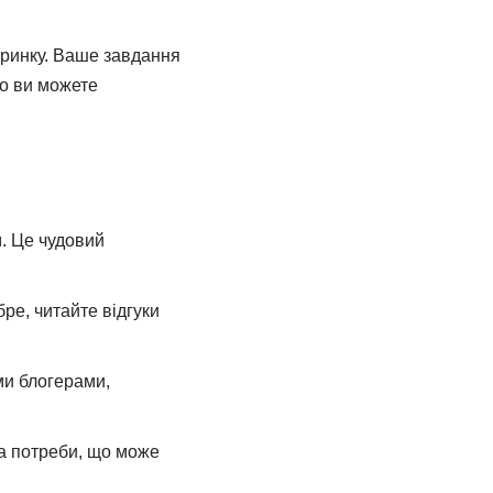
я ринку. Ваше завдання
бо ви можете
. Це чудовий
ре, читайте відгуки
ми блогерами,
а потреби, що може