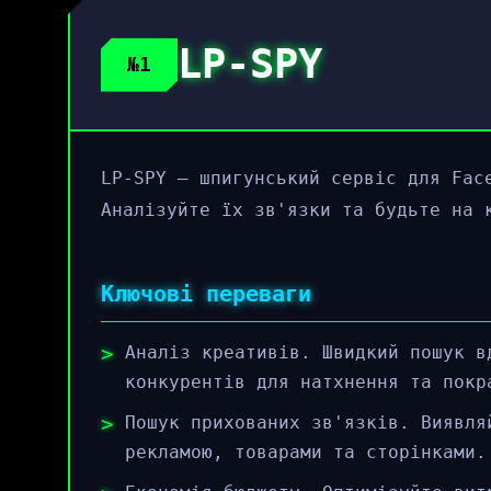
LP-SPY
№1
LP-SPY – шпигунський сервіс для Fac
Аналізуйте їх зв'язки та будьте на 
Ключові переваги
Аналіз креативів. Швидкий пошук в
конкурентів для натхнення та покр
Пошук прихованих зв'язків. Виявля
рекламою, товарами та сторінками.