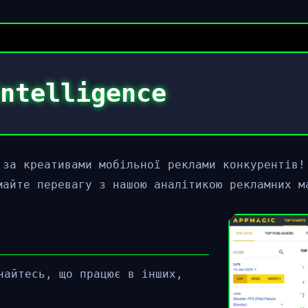
ntelligence
 за креативами мобільної реклами конкурентів!
майте перевагу з нашою аналітикою рекламних м
найтесь, що працює в інших,