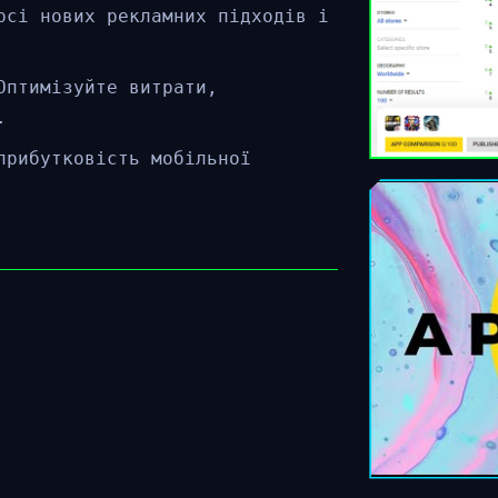
рсі нових рекламних підходів і
Оптимізуйте витрати,
.
прибутковість мобільної