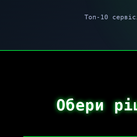
Топ-10 сервіс
Обери рі