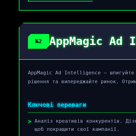
AppMagic Ad I
№2
AppMagic Ad Intelligence – шпигуйте
рішення та випереджайте ринок. Отри
Ключові переваги
Аналіз креативів конкурентів. Діз
щоб покращити свої кампанії.