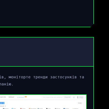
ів, моніторте тренди застосунків та
панію.