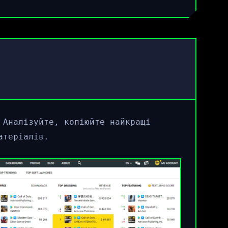
 Аналізуйте, копіюйте найкращі
атеріалів.