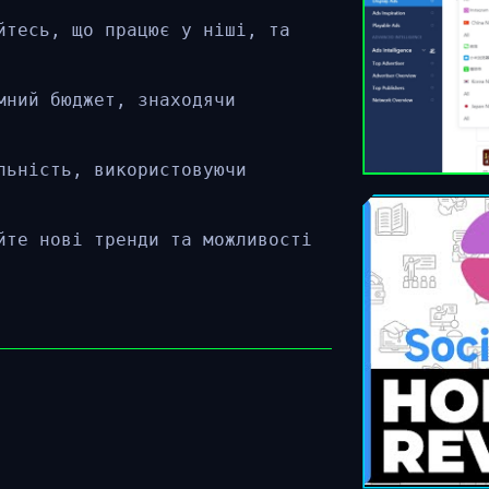
йтесь, що працює у ніші, та
мний бюджет, знаходячи
льність, використовуючи
йте нові тренди та можливості