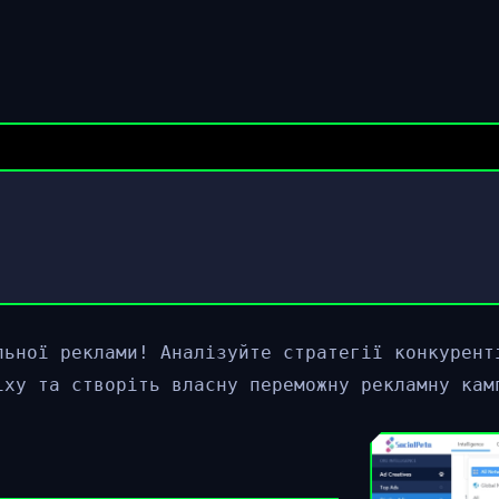
льної реклами! Аналізуйте стратегії конкурент
іху та створіть власну переможну рекламну кам