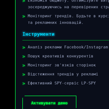
Економія бюджету. Оптимізуйте вит
зосереджуючись на перевірених стр
Моніторинг трендів. Будьте в курс
та рекламних інновацій.
Інструменти
Аналіз реклами Facebook/Instagram
Пошук креативів конкурентів
Моніторинг зв'язків сторінок
Відстеження трендів у рекламі
Ефективний SPY-сервіс LP-SPY
Активувати демо