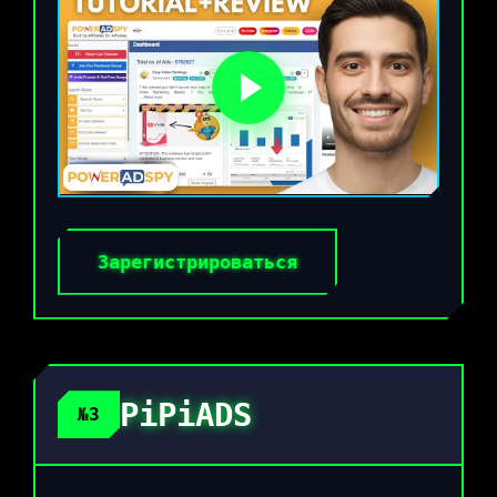
Зарегистрироваться
PiPiADS
№3