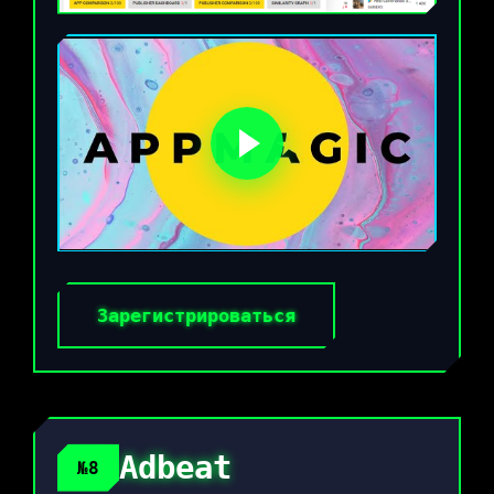
Зарегистрироваться
Adbeat
№8