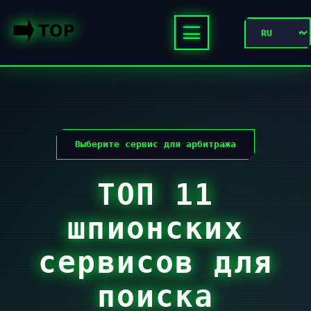
Выберите сервис для арбитража
ТОП 11
шпионских
сервисов для
поиска