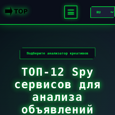
Подберите анализатор креативов
ТОП-12 Spy
сервисов для
анализа
объявлений