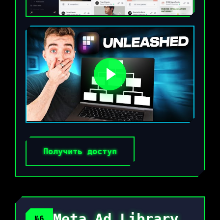
Получить доступ
Meta Ad Library
№6