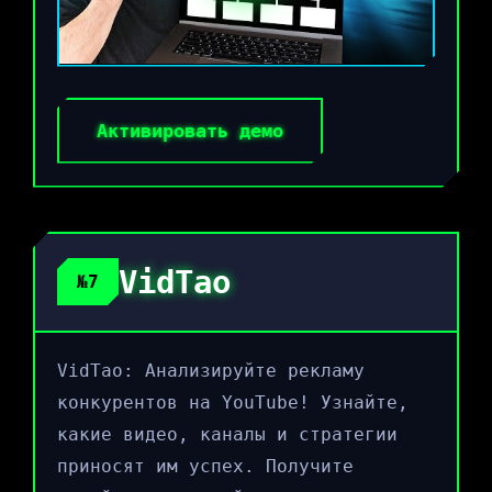
Активировать демо
VidTao
№7
VidTao: Анализируйте рекламу
конкурентов на YouTube! Узнайте,
какие видео, каналы и стратегии
приносят им успех. Получите