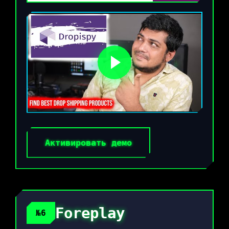
Активировать демо
Foreplay
№6