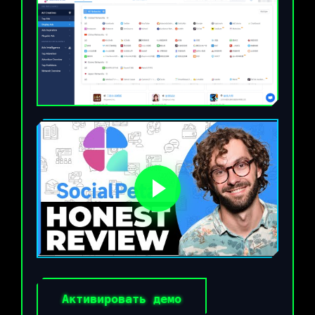
Активировать демо