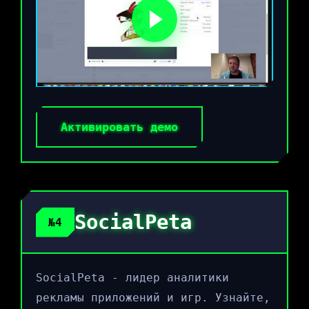
Активировать демо
SocialPeta
№4
SocialPeta - лидер аналитики
рекламы приложений и игр. Узнайте,