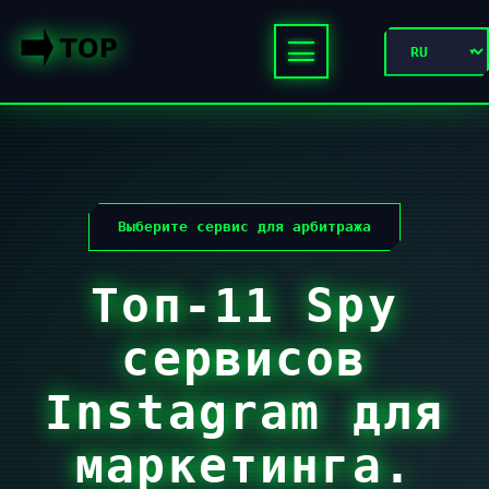
Выберите сервис для арбитража
Топ-11 Spy
сервисов
Instagram для
маркетинга.