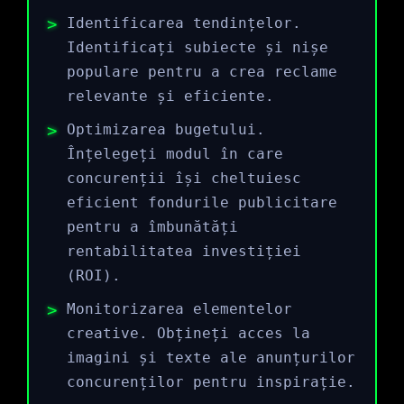
Identificarea tendințelor.
Identificați subiecte și nișe
populare pentru a crea reclame
relevante și eficiente.
Optimizarea bugetului.
Înțelegeți modul în care
concurenții își cheltuiesc
eficient fondurile publicitare
pentru a îmbunătăți
rentabilitatea investiției
(ROI).
Monitorizarea elementelor
creative. Obțineți acces la
imagini și texte ale anunțurilor
concurenților pentru inspirație.