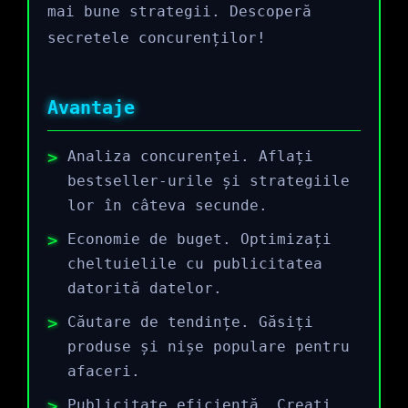
mai bune strategii. Descoperă
secretele concurenților!
Avantaje
Analiza concurenței. Aflați
bestseller-urile și strategiile
lor în câteva secunde.
Economie de buget. Optimizați
cheltuielile cu publicitatea
datorită datelor.
Căutare de tendințe. Găsiți
produse și nișe populare pentru
afaceri.
Publicitate eficientă. Creați