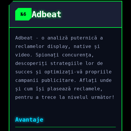
Adbeat
№6
Adbeat - o analiză puternică a
reclamelor display, native și
video. Spionați concurența,
descoperiți strategiile lor de
succes și optimizați-vă propriile
campanii publicitare. Aflați unde
și cum își plasează reclamele,
pentru a trece la nivelul următor!
Avantaje