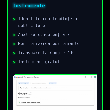
Instrumente
Identificarea tendințelor
publicitare
Analiză concurențială
Monitorizarea performanței
Transparența Google Ads
Instrument gratuit