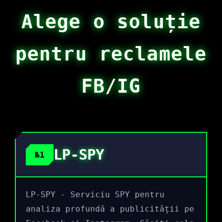
Alege o soluție
pentru reclamele
FB/IG
LP-SPY
№1
LP-SPY - Serviciu SPY pentru
analiza profundă a publicității pe