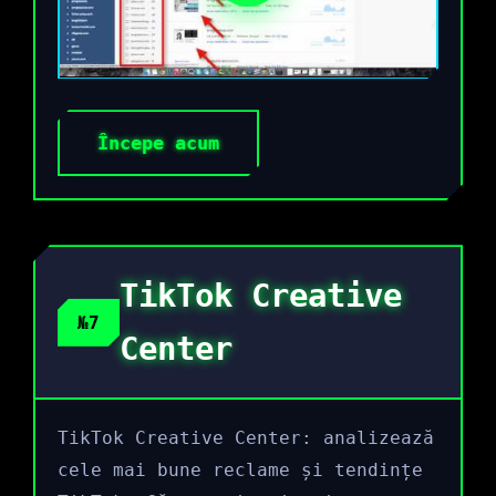
Începe acum
TikTok Creative
№7
Center
TikTok Creative Center: analizează
cele mai bune reclame și tendințe