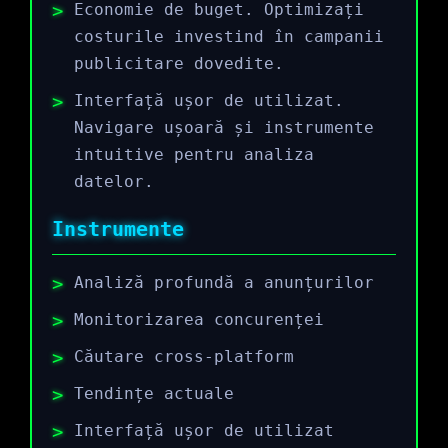
Economie de buget. Optimizați
costurile investind în campanii
publicitare dovedite.
Interfață ușor de utilizat.
Navigare ușoară și instrumente
intuitive pentru analiza
datelor.
Instrumente
Analiză profundă a anunțurilor
Monitorizarea concurenței
Căutare cross-platform
Tendințe actuale
Interfață ușor de utilizat