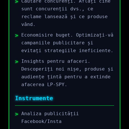
Căutare concurenți. Aflați cine
sunt concurenții dvs., ce
reclame lansează și ce produse
vând.
Economisire buget. Optimizați-vă
campaniile publicitare și
evitați strategiile ineficiente.
Insights pentru afaceri.
Descoperiți noi nișe, produse și
audiențe țintă pentru a extinde
afacerea LP-SPY.
Instrumente
Analiza publicității
Facebook/Insta