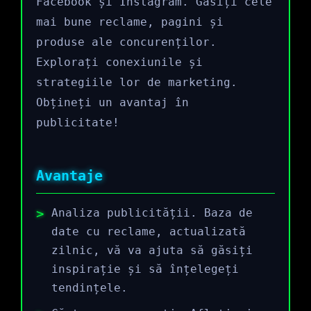
Facebook și Instagram. Găsiți cele
mai bune reclame, pagini și
produse ale concurenților.
Explorați conexiunile și
strategiile lor de marketing.
Obțineți un avantaj în
publicitate!
Avantaje
Analiza publicității. Baza de
date cu reclame, actualizată
zilnic, vă va ajuta să găsiți
inspirație și să înțelegeți
tendințele.