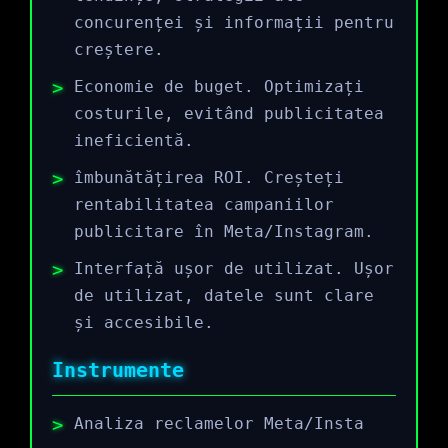
concurenței și informații pentru
creștere.
Economie de buget. Optimizați
costurile, evitând publicitatea
ineficientă.
îmbunătățirea ROI. Creșteți
rentabilitatea campaniilor
publicitare în Meta/Instagram.
Interfață ușor de utilizat. Ușor
de utilizat, datele sunt clare
și accesibile.
Instrumente
Analiza reclamelor Meta/Insta