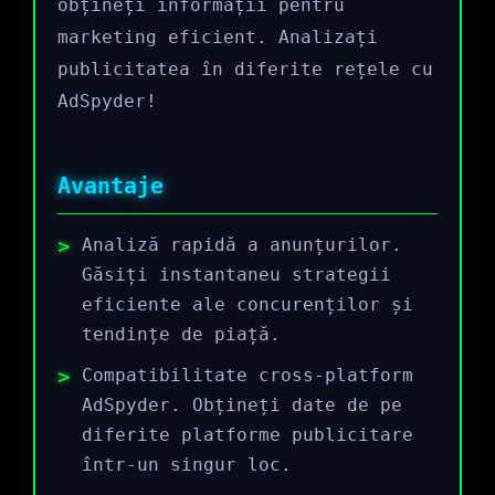
obțineți informații pentru
marketing eficient. Analizați
publicitatea în diferite rețele cu
AdSpyder!
Avantaje
Analiză rapidă a anunțurilor.
Găsiți instantaneu strategii
eficiente ale concurenților și
tendințe de piață.
Compatibilitate cross-platform
AdSpyder. Obțineți date de pe
diferite platforme publicitare
într-un singur loc.