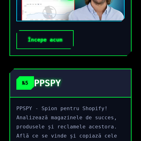
Începe acum
PPSPY
№5
PPSPY - Spion pentru Shopify!
Analizează magazinele de succes,
produsele și reclamele acestora.
Află ce se vinde și copiază cele