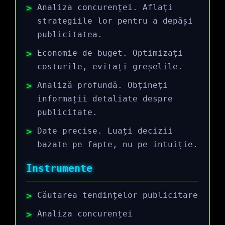
Analiza concurenței. Aflați
strategiile lor pentru a depăși
publicitatea.
Economie de buget. Optimizați
costurile, evitați greșelile.
Analiză profundă. Obțineți
informații detaliate despre
publicitate.
Date precise. Luați decizii
bazate pe fapte, nu pe intuiție.
Instrumente
Căutarea tendințelor publicitare
Analiza concurenței