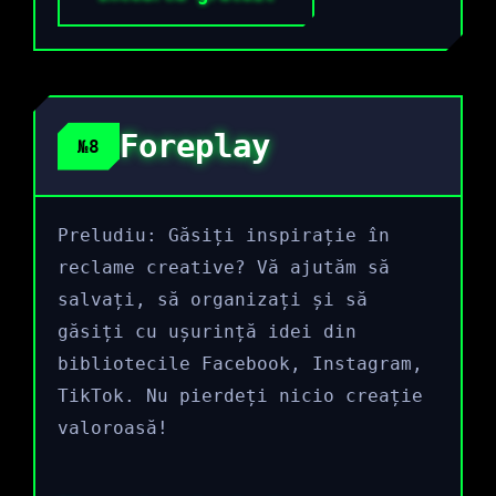
Foreplay
№8
Preludiu: Găsiți inspirație în
reclame creative? Vă ajutăm să
salvați, să organizați și să
găsiți cu ușurință idei din
bibliotecile Facebook, Instagram,
TikTok. Nu pierdeți nicio creație
valoroasă!