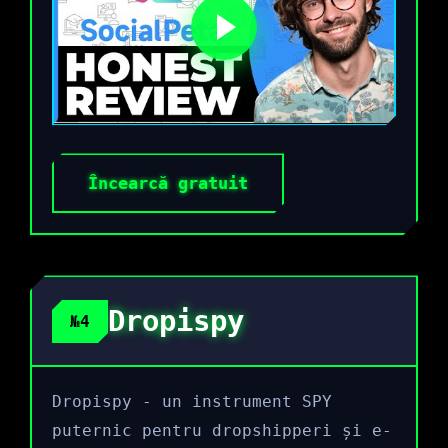
Încearcă gratuit
Dropispy
№4
Dropispy - un instrument SPY
puternic pentru dropshipperi și e-