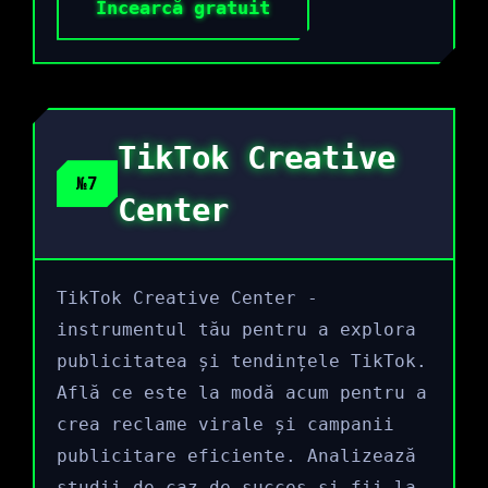
Încearcă gratuit
TikTok Creative
№7
Center
TikTok Creative Center -
instrumentul tău pentru a explora
publicitatea și tendințele TikTok.
Află ce este la modă acum pentru a
crea reclame virale și campanii
publicitare eficiente. Analizează
studii de caz de succes și fii la