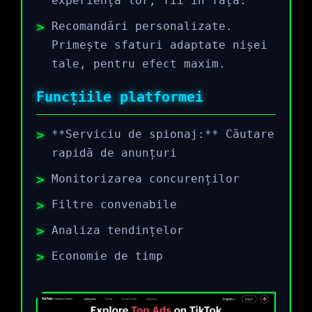
experiența lor, fii în față.
Recomandări personalizate.
Primește sfaturi adaptate nișei
tale, pentru efect maxim.
Funcțiile platformei
**Serviciu de spionaj:** Căutare
rapidă de anunțuri
Monitorizarea concurenților
Filtre convenabile
Analiza tendințelor
Economie de timp