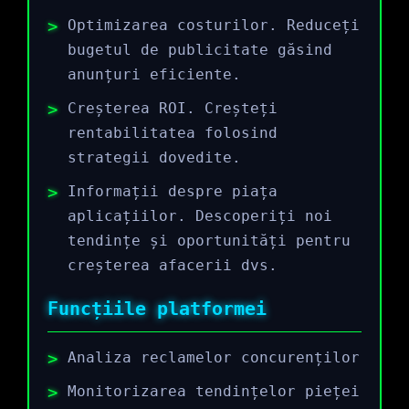
Optimizarea costurilor. Reduceți
bugetul de publicitate găsind
anunțuri eficiente.
Creșterea ROI. Creșteți
rentabilitatea folosind
strategii dovedite.
Informații despre piața
aplicațiilor. Descoperiți noi
tendințe și oportunități pentru
creșterea afacerii dvs.
Funcțiile platformei
Analiza reclamelor concurenților
Monitorizarea tendințelor pieței