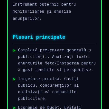
Instrument puternic pentru
monitorizarea și analiza
anunțurilor.
Plusuri principale
Completă prezentare generală a
publicității. Analizați toate
anunțurile Meta/Instagram pentru
a găsi tendințe și perspective.
Targetare precisă. Găsiți
publicul concurenților și
optimizați-vă campaniile
publicitare.
Economie de buget. Evitați