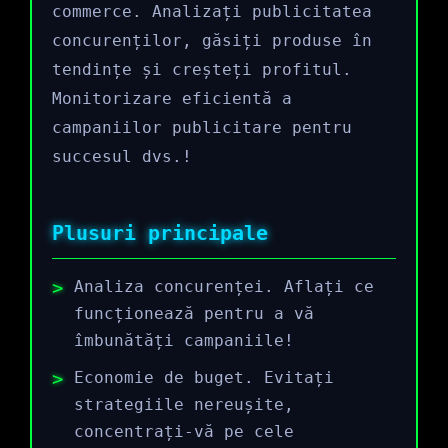
commerce. Analizați publicitatea
concurenților, găsiți produse în
tendințe și creșteți profitul.
Monitorizare eficientă a
campaniilor publicitare pentru
succesul dvs.!
Plusuri principale
Analiza concurenței. Aflați ce
funcționează pentru a vă
îmbunătăți campaniile!
Economie de buget. Evitați
strategiile nereușite,
concentrați-vă pe cele