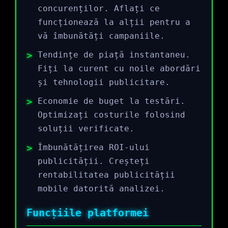
concurenților. Aflați ce
funcționează la alții pentru a
vă îmbunătăți campaniile.
Tendințe de piață instantaneu.
Fiți la curent cu noile abordări
și tehnologii publicitare.
Economie de buget la testări.
Optimizați costurile folosind
soluții verificate.
Îmbunătățirea ROI-ului
publicității. Creșteți
rentabilitatea publicității
mobile datorită analizei.
Funcțiile platformei