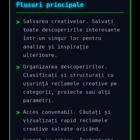
Plusuri principale
Salvarea creativelor. Salvați
toate descoperirile interesante
într-un singur loc pentru
analize și inspirație
ulterioare.
Organizarea descoperirilor.
Clasificați și structurați cu
ușurință reclamele creative pe
categorii, proiecte sau alți
parametri.
Acces convenabil. Căutați și
vizualizați rapid reclamele
creative salvate oricând.