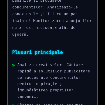
paginile și produsele
concurenților. Analizează-le
conexiunile și fii cu un pas
înainte! Monitorizarea anunțurilor
nu a fost niciodată atât de
ușoară.
Plusuri principale
Analiza creativelor. Căutare
rapidă a soluțiilor publicitare
de succes ale concurenților
pentru inspirație și
îmbunătățirea propriilor
campanii.