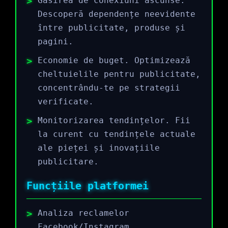
Găsirea de conexiuni ascunse.
Descoperă dependențe neevidente
între publicitate, produse și
pagini.
Economie de buget. Optimizează
cheltuielile pentru publicitate,
concentrându-te pe strategii
verificate.
Monitorizarea tendințelor. Fii
la curent cu tendințele actuale
ale pieței și inovațiile
publicitare.
Funcțiile platformei
Analiza reclamelor
Facebook/Instagram