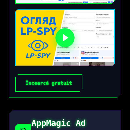
Încearcă gratuit
AppMagic Ad