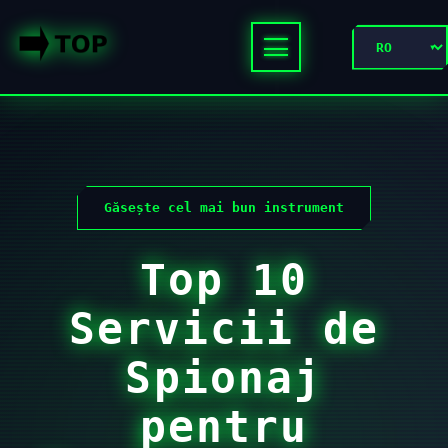
Găsește cel mai bun instrument
Top 10
Servicii de
Spionaj
pentru