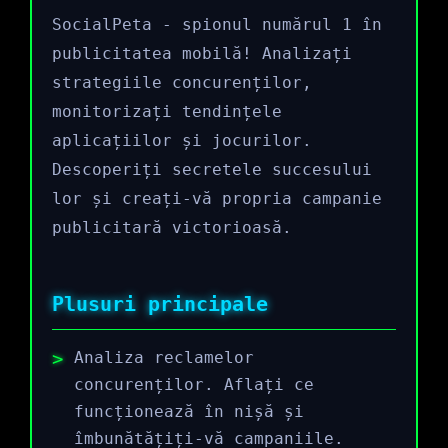
SocialPeta - spionul numărul 1 în
publicitatea mobilă! Analizați
strategiile concurenților,
monitorizați tendințele
aplicațiilor și jocurilor.
Descoperiți secretele succesului
lor și creați-vă propria campanie
publicitară victorioasă.
Plusuri principale
Analiza reclamelor
concurenților. Aflați ce
funcționează în nișă și
îmbunătățiți-vă campaniile.