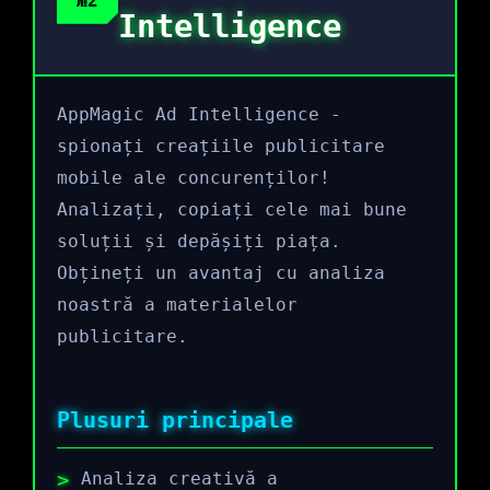
№2
Intelligence
AppMagic Ad Intelligence -
spionați creațiile publicitare
mobile ale concurenților!
Analizați, copiați cele mai bune
soluții și depășiți piața.
Obțineți un avantaj cu analiza
noastră a materialelor
publicitare.
Plusuri principale
Analiza creativă a