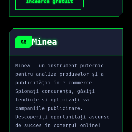
Încearcă gratuit
Minea
№6
Minea - un instrument puternic
pentru analiza produselor și a
publicității în e-commerce.
Spionați concurența, găsiți
tendințe și optimizați-vă
campaniile publicitare.
Descoperiți oportunități ascunse
de succes în comerțul online!