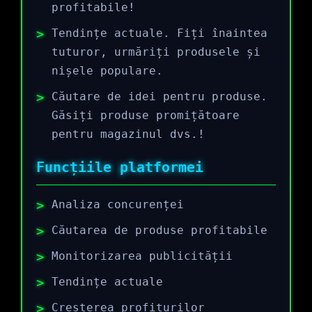
profitabile!
Tendințe actuale. Fiți înaintea
tuturor, urmăriți produsele și
nișele populare.
Căutare de idei pentru produse.
Găsiți produse promițătoare
pentru magazinul dvs.!
Funcțiile platformei
Analiza concurenței
Căutarea de produse profitabile
Monitorizarea publicității
Tendințe actuale
Creșterea profiturilor