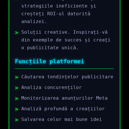
strategiile ineficiente și
creșteți ROI-ul datorită
analizei.
Soluții creative. Inspirați-vă
din exemple de succes și creați
o publicitate unică.
Funcțiile platformei
Căutarea tendințelor publicitare
Analiza concurenților
Monitorizarea anunțurilor Meta
Analiză profundă a creațiilor
Salvarea celor mai bune idei