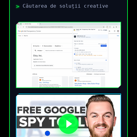
Căutarea de soluții creative