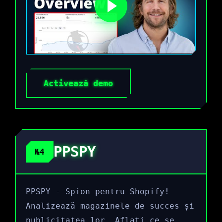
Activează demo
PPSPY
№4
PPSPY - Spion pentru Shopify!
Analizează magazinele de succes și
publicitatea lor. Aflați ce se