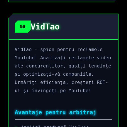
VidTao
№8
VidTao - spion pentru reclamele
YouTube! Analizați reclamele video
ale concurenților, găsiți tendințe
și optimizați-vă campaniile.
Urmăriți eficiența, creșteți ROI-
ul și învingeți pe YouTube!
Avantaje pentru arbitraj