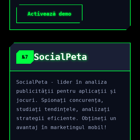
Activează demo
SocialPeta
№7
SocialPeta - lider în analiza
publicității pentru aplicații și
jocuri. Spionați concurența,
studiați tendințele, analizați
strategii eficiente. Obțineți un
avantaj în marketingul mobil!