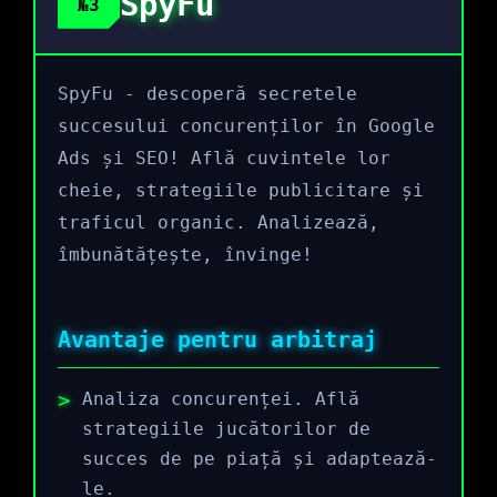
SpyFu
№3
SpyFu - descoperă secretele
succesului concurenților în Google
Ads și SEO! Află cuvintele lor
cheie, strategiile publicitare și
traficul organic. Analizează,
îmbunătățește, învinge!
Avantaje pentru arbitraj
Analiza concurenței. Află
strategiile jucătorilor de
succes de pe piață și adaptează-
le.