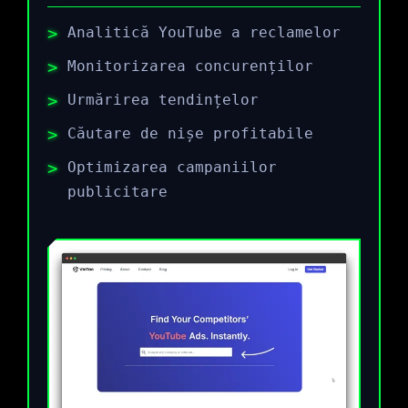
Analitică YouTube a reclamelor
Monitorizarea concurenților
Urmărirea tendințelor
Căutare de nișe profitabile
Optimizarea campaniilor
publicitare