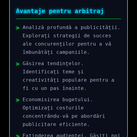
Avantaje pentru arbitraj
Analiză profundă a publicității.
Explorați strategii de succes
ale concurenților pentru a vă
îmbunătăți campaniile.
Găsirea tendințelor.
Identificați teme și
creativități populare pentru a
fi cu un pas înainte.
Economisirea bugetului.
Optimizați costurile
concentrându-vă pe abordări
publicitare eficiente.
Extinderea audienței. Găsiți noi