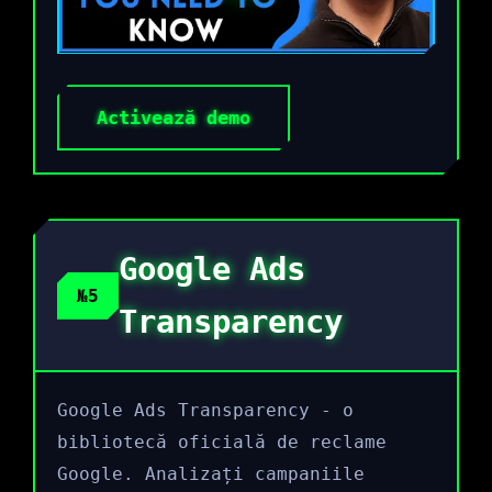
Activează demo
Google Ads
№5
Transparency
Google Ads Transparency - o
bibliotecă oficială de reclame
Google. Analizați campaniile