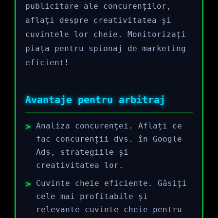
publicitare ale concurenților,
aflați despre creativitatea și
cuvintele lor cheie. Monitorizați
piața pentru spionaj de marketing
eficient!
Avantaje pentru arbitraj
Analiza concurenței. Aflați ce
fac concurenții dvs. în Google
Ads, strategiile și
creativitatea lor.
Cuvinte cheie eficiente. Găsiți
cele mai profitabile și
relevante cuvinte cheie pentru