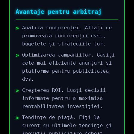
Avantaje pentru arbitraj
Analiza concurenței. Aflați ce
promovează concurenții dvs.,
bugetele și strategiile lor.
Optimizarea campaniilor. Găsiți
cele mai eficiente anunțuri și
platforme pentru publicitatea
dvs.
Creșterea ROI. Luați decizii
informate pentru a maximiza
rentabilitatea investiției.
Tendințe de piață. Fiți la
curent cu ultimele tendințe și
inovații publicitare Adbeat.