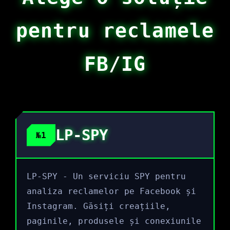
pentru reclamele
FB/IG
LP-SPY
№1
LP-SPY - Un serviciu SPY pentru
analiza reclamelor pe Facebook și
Instagram. Găsiți creațiile,
paginile, produsele și conexiunile