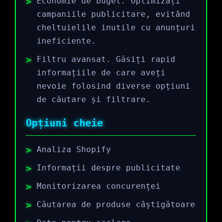
Economie de buget. Optimizați
campaniile publicitare, evitând
cheltuielile inutile cu anunțuri
ineficiente.
Filtru avansat. Găsiți rapid
informațiile de care aveți
nevoie folosind diverse opțiuni
de căutare și filtrare.
Opțiuni cheie
Analiza Shopify
Informații despre publicitate
Monitorizarea concurenței
Căutarea de produse câștigătoare