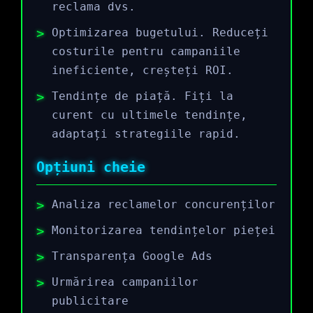
reclama dvs.
Optimizarea bugetului. Reduceți
costurile pentru campaniile
ineficiente, creșteți ROI.
Tendințe de piață. Fiți la
curent cu ultimele tendințe,
adaptați strategiile rapid.
Opțiuni cheie
Analiza reclamelor concurenților
Monitorizarea tendințelor pieței
Transparența Google Ads
Urmărirea campaniilor
publicitare