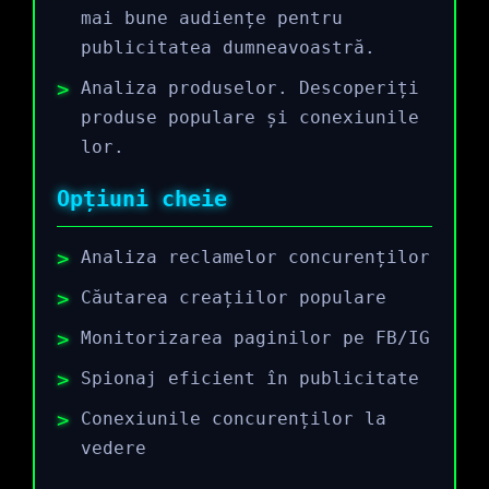
mai bune audiențe pentru
publicitatea dumneavoastră.
Analiza produselor. Descoperiți
produse populare și conexiunile
lor.
Opțiuni cheie
Analiza reclamelor concurenților
Căutarea creațiilor populare
Monitorizarea paginilor pe FB/IG
Spionaj eficient în publicitate
Conexiunile concurenților la
vedere