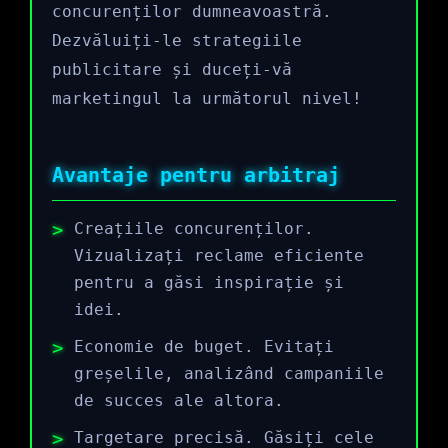
concurenților dumneavoastră.
Dezvăluiți-le strategiile
publicitare și duceți-vă
marketingul la următorul nivel!
Avantaje pentru arbitraj
Creațiile concurenților.
Vizualizați reclame eficiente
pentru a găsi inspirație și
idei.
Economie de buget. Evitați
greșelile, analizând campaniile
de succes ale altora.
Targetare precisă. Găsiți cele