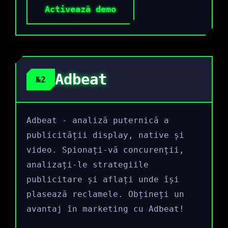
Activează demo
Adbeat
№2
Adbeat - analiză puternică a
publicității display, native și
video. Spionați-vă concurenții,
analizați-le strategiile
publicitare și aflați unde își
plasează reclamele. Obțineți un
avantaj în marketing cu Adbeat!