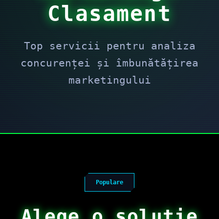
Clasament
Top servicii pentru analiza
concurenței și îmbunătățirea
marketingului
Populare
Alege o soluție