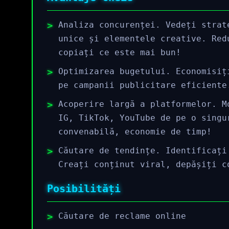
Analiza concurenței. Vedeți strat
unice și elementele creative. Red
copiați ce este mai bun!
Optimizarea bugetului. Economisiț
pe campanii publicitare eficiente
Acoperire largă a platformelor. M
IG, TikTok, YouTube de pe o singu
convenabilă, economie de timp!
Căutare de tendințe. Identificați
Creați conținut viral, depășiți c
Posibilități
Căutare de reclame online