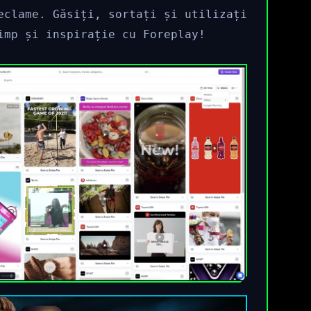
eclame. Găsiți, sortați și utilizați
imp și inspirație cu Foreplay!