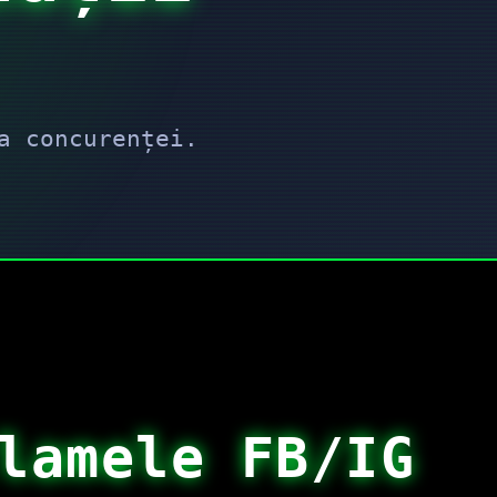
a concurenței.
lamele FB/IG