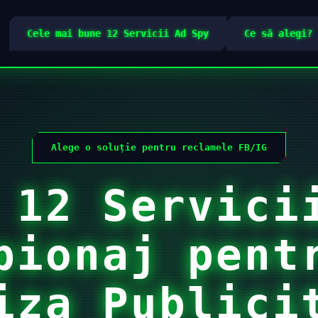
Cele mai bune 12 Servicii Ad Spy
Ce să alegi?
Alege o soluție pentru reclamele FB/IG
 12 Servici
pionaj pent
iza Publici