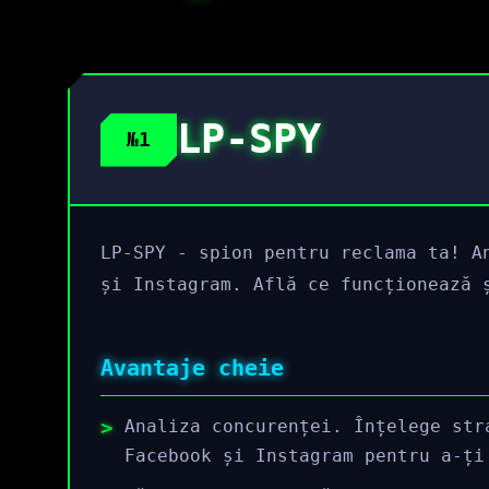
LP-SPY
№1
LP-SPY - spion pentru reclama ta! A
și Instagram. Află ce funcționează 
Avantaje cheie
Analiza concurenței. Înțelege str
Facebook și Instagram pentru a-ți