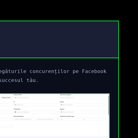
egăturile concurenților pe Facebook
succesul tău.