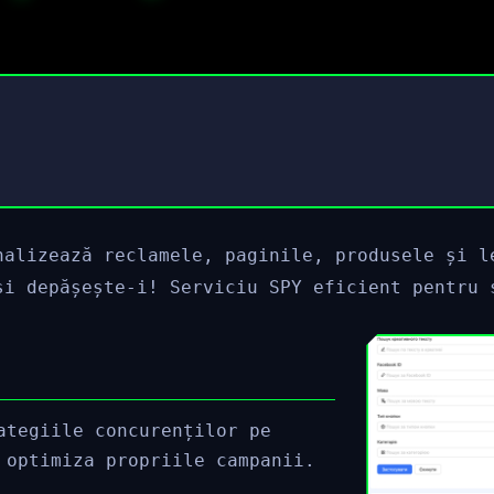
nalizează reclamele, paginile, produsele și l
și depășește-i! Serviciu SPY eficient pentru 
ategiile concurenților pe
 optimiza propriile campanii.