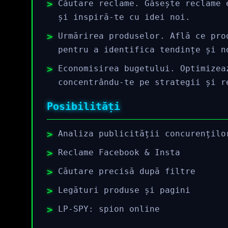
Căutare reclame. Găsește reclame 
și inspiră-te cu idei noi.
Urmărirea produselor. Află ce pro
pentru a identifica tendințe și n
Economisirea bugetului. Optimizea
concentrându-te pe strategii și r
Posibilități
Analiza publicității concurențilo
Reclame Facebook & Insta
Căutare precisă după filtre
Legături produse și pagini
LP-SPY: spion online