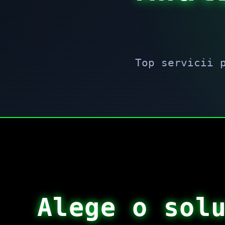
Top servicii 
Alege o sol