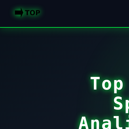
Top
S
Anal