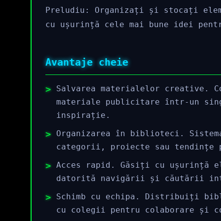
Preludiu: Organizați și stocați ele
cu ușurință cele mai bune idei pent
Avantaje cheie
Salvarea materialelor creative. C
materiale publicitare într-un sin
inspirație.
Organizarea în biblioteci. Sistem
categorii, proiecte sau tendințe 
Acces rapid. Găsiți cu ușurință e
datorită navigării și căutării in
Schimb cu echipa. Distribuiți bib
cu colegii pentru colaborare și c