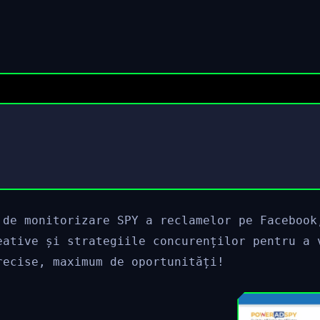
 de monitorizare SPY a reclamelor pe Facebook
eative și strategiile concurenților pentru a 
recise, maximum de oportunități!