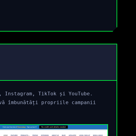
, Instagram, TikTok și YouTube.
vă îmbunătăți propriile campanii