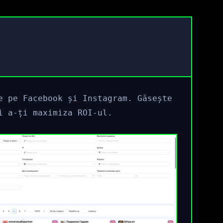
e pe Facebook și Instagram. Găsește
i a-ți maximiza ROI-ul.