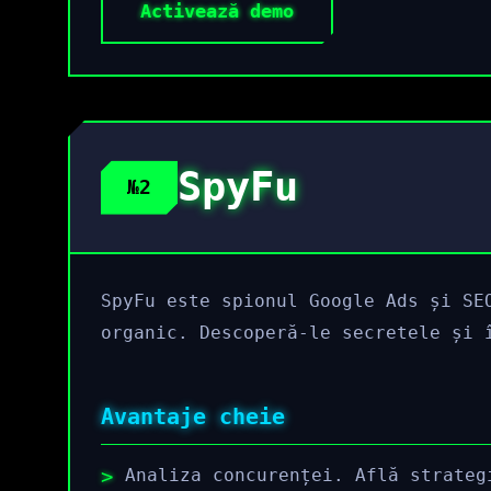
Activează demo
SpyFu
№2
SpyFu este spionul Google Ads și SE
organic. Descoperă-le secretele și 
Avantaje cheie
Analiza concurenței. Află strateg