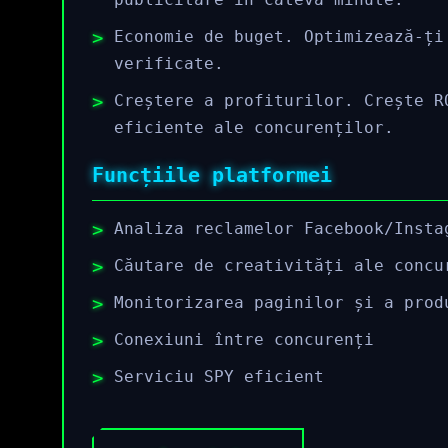
Economie de buget. Optimizează-ți
verificate.
Creștere a profiturilor. Crește R
eficiente ale concurenților.
Funcțiile platformei
Analiza reclamelor Facebook/Insta
Căutare de creativități ale concu
Monitorizarea paginilor și a prod
Conexiuni între concurenți
Serviciu SPY eficient