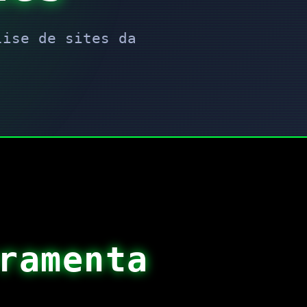
lise de sites da
ramenta