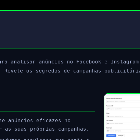
ara analisar anúncios no Facebook e Instagram
. Revele os segredos de campanhas publicitári
se anúncios eficazes no
r as suas próprias campanhas.