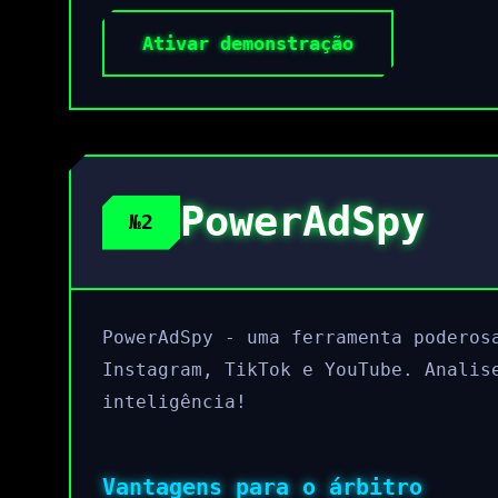
Ativar demonstração
PowerAdSpy
№2
PowerAdSpy - uma ferramenta poderos
Instagram, TikTok e YouTube. Analis
inteligência!
Vantagens para o árbitro