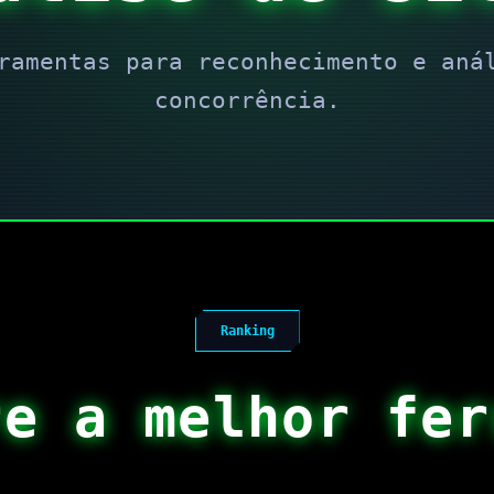
ramentas para reconhecimento e aná
concorrência.
Ranking
re a melhor fer