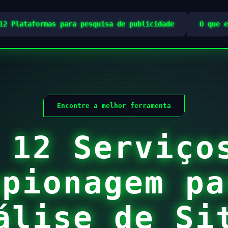
12 Plataformas para pesquisa de publicidade
O que e
Encontre a melhor ferramenta
 12 Serviço
spionagem pa
álise de Si