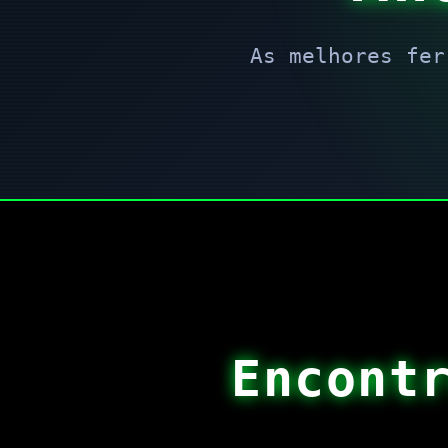
As melhores fer
Encont