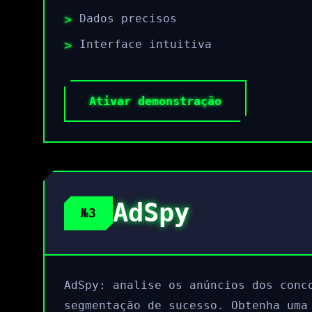
Dados precisos
Interface intuitiva
Ativar demonstração
AdSpy
№3
AdSpy: analise os anúncios dos conc
segmentação de sucesso. Obtenha uma