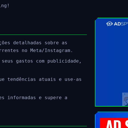
ing!
ções detalhadas sobre as
rrentes no Meta/Instagram.
 seus gastos com publicidade,
ue tendências atuais e use-as
es informadas e supere a