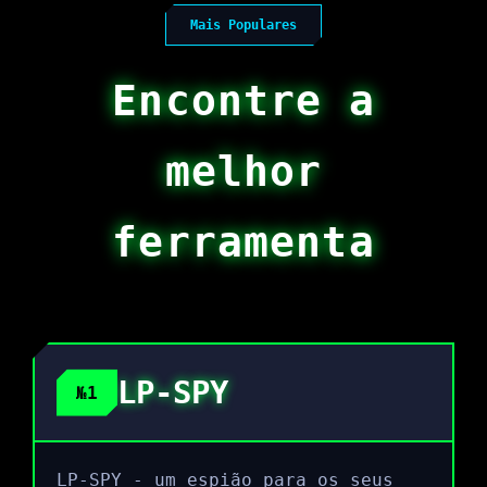
Mais Populares
Encontre a
melhor
ferramenta
LP-SPY
№1
LP-SPY - um espião para os seus