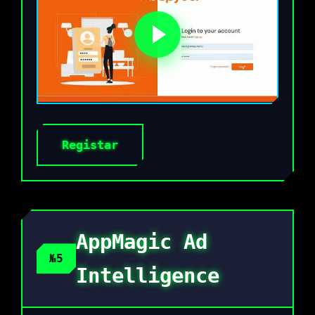
Registar
AppMagic Ad
№5
Intelligence