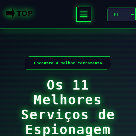
Encontre a melhor ferramenta
Os 11
Melhores
Serviços de
Espionagem