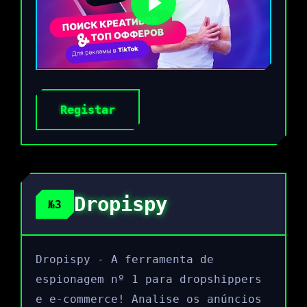
Registar
Dropispy
№3
Dropispy - A ferramenta de
espionagem nº 1 para dropshippers
e e-commerce! Analise os anúncios