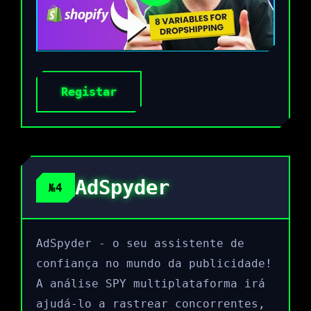
Registar
AdSpyder
№4
AdSpyder - o seu assistente de
confiança no mundo da publicidade!
A análise SPY multiplataforma irá
ajudá-lo a rastrear concorrentes,