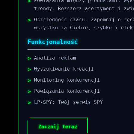
Powiązania między produktami. Wyk
trendy. Rozszerz asortyment i zwi
Oszczędność czasu. Zapomnij o ręc
wszystko za Ciebie, szybko i efek
Funkcjonalność
Analiza reklam
Wyszukiwanie kreacji
Monitoring konkurencji
Powiązania konkurencji
LP-SPY: Twój serwis SPY
Zacznij teraz