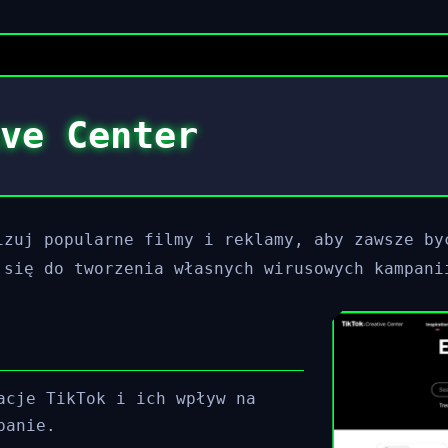
ve Center
izuj popularne filmy i reklamy, aby zawsze by
 się do tworzenia własnych wirusowych kampani
acje TikTok i ich wpływ na
panie.