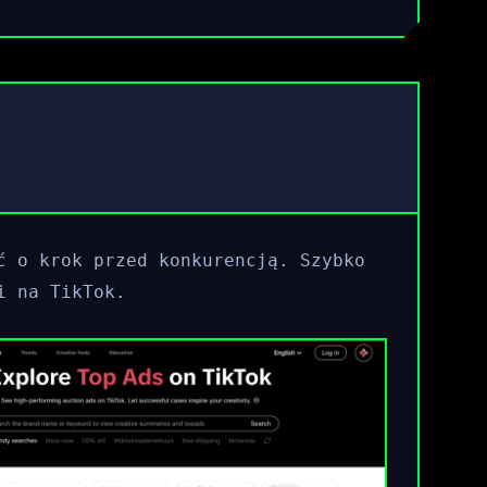
ć o krok przed konkurencją. Szybko
i na TikTok.