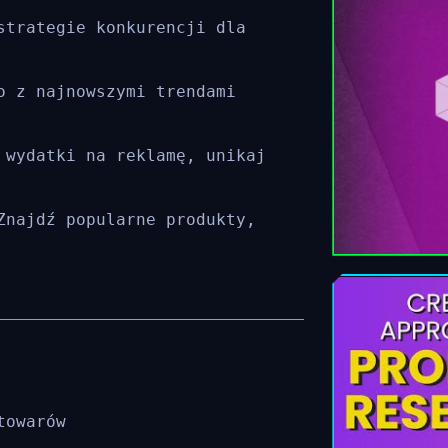
strategie konkurencji dla
o z najnowszymi trendami
 wydatki na reklamę, unikaj
Znajdź popularne produkty,
towarów