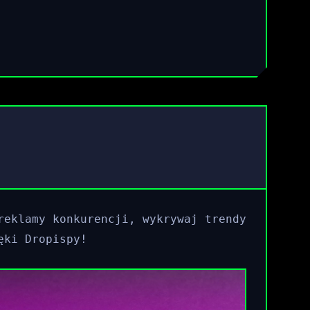
reklamy konkurencji, wykrywaj trendy
ęki Dropispy!