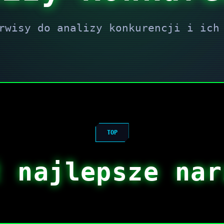
rwisy do analizy konkurencji i ich
TOP
ź najlepsze nar