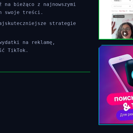
ź na bieżąco z najnowszymi
h swoje treści.
ajskuteczniejsze strategie
wydatki na reklamę,
ść TikTok.