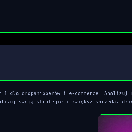
r 1 dla dropshipperów i e-commerce! Analizuj 
alizuj swoją strategię i zwiększ sprzedaż dzi