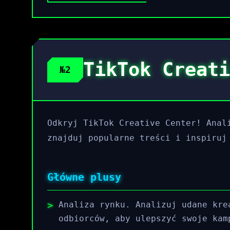
TikTok Creati
№2
Odkryj TikTok Creative Center! Anal
znajduj popularne treści i inspiruj
Główne plusy
Analiza rynku. Analizuj udane kre
odbiorców, aby ulepszyć swoje kam