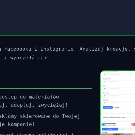
a Facebooku i Instagramie. Analizuj kreacje, 
, i wyprzedź ich!
dostęp do materiałów
uj, adaptuj, zwyciężaj!
eklamy skierowane do Twojej
je kampanie!