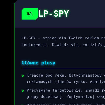
LP-SPY
№1
LP-SPY - szpieg dla Twoich reklam n
konkurencji. Dowiedz się, co działa
Główne plusy
Kreacje pod ręką. Natychmiastowy 
reklamowych liderów rynku. Analiz
Precyzyjne targetowanie. Znajdź r
grupy docelowej. Zoptymalizuj swo