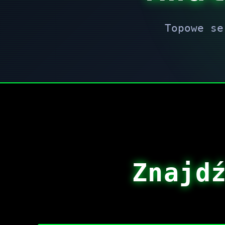
Topowe se
Znajd