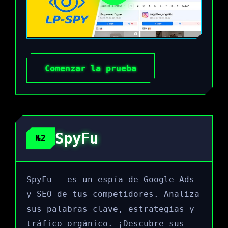
Comenzar la prueba
SpyFu
№2
SpyFu - es un espía de Google Ads
y SEO de tus competidores. Analiza
sus palabras clave, estrategias y
tráfico orgánico. ¡Descubre sus