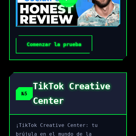
Comenzar la prueba
TikTok Creative
№5
Center
¡TikTok Creative Center: tu
brújula en el mundo de la