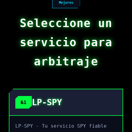
Mejores
Seleccione un
servicio para
arbitraje
LP-SPY
№1
LP-SPY - Tu servicio SPY fiable