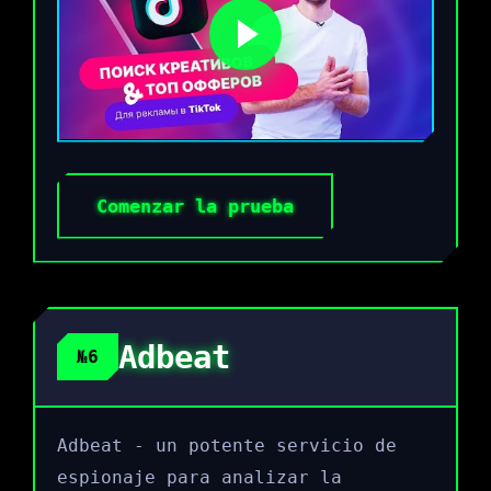
Comenzar la prueba
Adbeat
№6
Adbeat - un potente servicio de
espionaje para analizar la