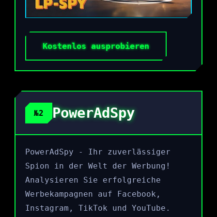
Kostenlos ausprobieren
PowerAdSpy
№2
PowerAdSpy - Ihr zuverlässiger
Spion in der Welt der Werbung!
Analysieren Sie erfolgreiche
Werbekampagnen auf Facebook,
Instagram, TikTok und YouTube.