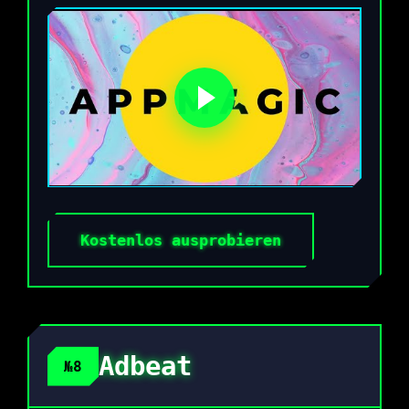
Kostenlos ausprobieren
Adbeat
№8