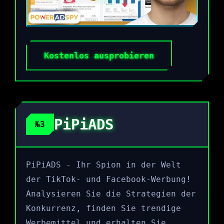
Kostenlos ausprobieren
PiPiADS
№3
PiPiADS - Ihr Spion in der Welt
der TikTok- und Facebook-Werbung!
Analysieren Sie die Strategien der
Konkurrenz, finden Sie trendige
Werbemittel und erhalten Sie