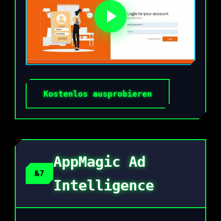
Kostenlos ausprobieren
AppMagic Ad
№7
Intelligence