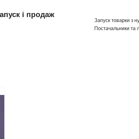
апуск і продаж
Запуск товарки з н
Постачальники та л