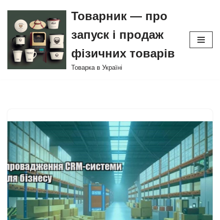
Товарник — про
Перейти
запуск і продаж
до
вмісту
фізичних товарів
Товарка в Україні