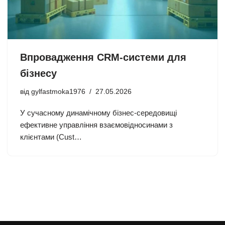
Впровадження CRM-системи для
бізнесу
від
gylfastmoka1976
27.05.2026
У сучасному динамічному бізнес-середовищі
ефективне управління взаємовідносинами з
клієнтами (Cust…