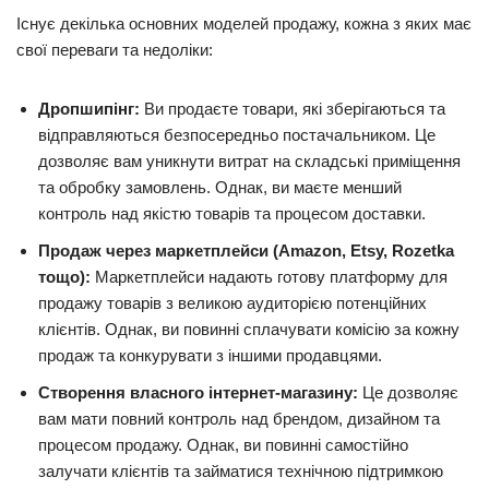
Існує декілька основних моделей продажу, кожна з яких має
свої переваги та недоліки:
Дропшипінг:
Ви продаєте товари, які зберігаються та
відправляються безпосередньо постачальником. Це
дозволяє вам уникнути витрат на складські приміщення
та обробку замовлень. Однак, ви маєте менший
контроль над якістю товарів та процесом доставки.
Продаж через маркетплейси (Amazon, Etsy, Rozetka
тощо):
Маркетплейси надають готову платформу для
продажу товарів з великою аудиторією потенційних
клієнтів. Однак, ви повинні сплачувати комісію за кожну
продаж та конкурувати з іншими продавцями.
Створення власного інтернет-магазину:
Це дозволяє
вам мати повний контроль над брендом, дизайном та
процесом продажу. Однак, ви повинні самостійно
залучати клієнтів та займатися технічною підтримкою