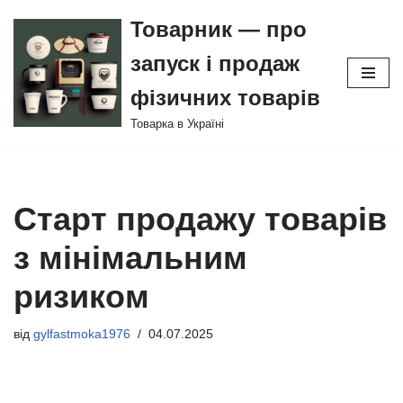
Товарник — про
Перейти
запуск і продаж
до
вмісту
фізичних товарів
Товарка в Україні
Старт продажу товарів
з мінімальним
ризиком
від
gylfastmoka1976
04.07.2025