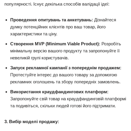
популярності. Існує декілька способів валідації ідеї:
Проведення опитувань та анкетувань:
Дізнайтеся
думку потенційних клієнтів про ваш товар, його
характеристики та ціну.
Створення MVP (Minimum Viable Product):
Розробіть
мінімальну версію вашого продукту та запропонуйте її
невеликій групі користувачів.
Запуск рекламної кампанії з попереднім продажем:
Протестуйте інтерес до вашого товару за допомогою
рекламних оголошень та збору попередніх замовлень.
Використання краудфандингових платформ:
Запропонуйте свій товар на краудфандинговій платформі
та подивіться, скільки людей готові його підтримати.
3. Вибір моделі продажу: