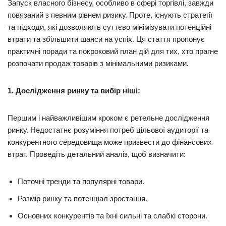
Запуск власного бізнесу, особливо в сфері торгівлі, завжди
повязаний з певним рівнем ризику. Проте, існують стратегії
та підходи, які дозволяють суттєво мінімізувати потенційні
втрати та збільшити шанси на успіх. Ця стаття пропонує
практичні поради та покроковий план дій для тих, хто прагне
розпочати продаж товарів з мінімальними ризиками.
1. Дослідження ринку та вибір ніші:
Першим і найважливішим кроком є ретельне дослідження
ринку. Недостатнє розуміння потреб цільової аудиторії та
конкурентного середовища може призвести до фінансових
втрат. Проведіть детальний аналіз, щоб визначити:
Поточні тренди та популярні товари.
Розмір ринку та потенціал зростання.
Основних конкурентів та їхні сильні та слабкі сторони.