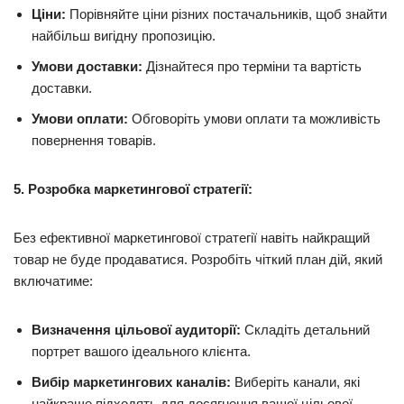
Ціни:
Порівняйте ціни різних постачальників, щоб знайти
найбільш вигідну пропозицію.
Умови доставки:
Дізнайтеся про терміни та вартість
доставки.
Умови оплати:
Обговоріть умови оплати та можливість
повернення товарів.
5. Розробка маркетингової стратегії:
Без ефективної маркетингової стратегії навіть найкращий
товар не буде продаватися. Розробіть чіткий план дій, який
включатиме:
Визначення цільової аудиторії:
Складіть детальний
портрет вашого ідеального клієнта.
Вибір маркетингових каналів:
Виберіть канали, які
найкраще підходять для досягнення вашої цільової