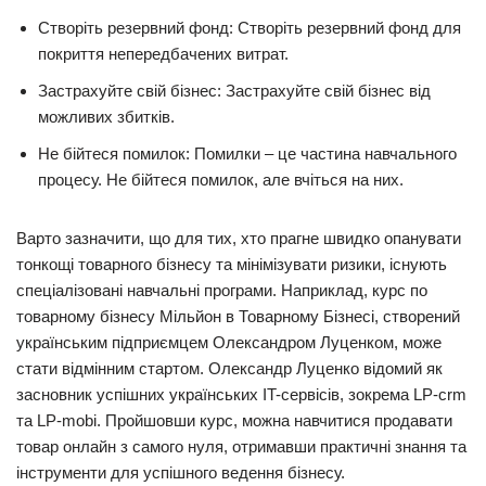
Створіть резервний фонд: Створіть резервний фонд для
покриття непередбачених витрат.
Застрахуйте свій бізнес: Застрахуйте свій бізнес від
можливих збитків.
Не бійтеся помилок: Помилки – це частина навчального
процесу. Не бійтеся помилок, але вчіться на них.
Варто зазначити, що для тих, хто прагне швидко опанувати
тонкощі товарного бізнесу та мінімізувати ризики, існують
спеціалізовані навчальні програми. Наприклад, курс по
товарному бізнесу Мільйон в Товарному Бізнесі, створений
українським підприємцем Олександром Луценком, може
стати відмінним стартом. Олександр Луценко відомий як
засновник успішних українських IT-сервісів, зокрема LP-crm
та LP-mobi. Пройшовши курс, можна навчитися продавати
товар онлайн з самого нуля, отримавши практичні знання та
інструменти для успішного ведення бізнесу.