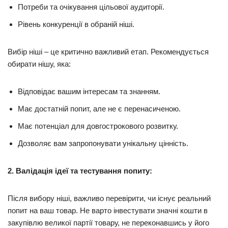
Потреби та очікування цільової аудиторії.
Рівень конкуренції в обраній ніші.
Вибір ніші – це критично важливий етап. Рекомендується
обирати нішу, яка:
Відповідає вашим інтересам та знанням.
Має достатній попит, але не є перенасиченою.
Має потенціал для довгострокового розвитку.
Дозволяє вам запропонувати унікальну цінність.
2. Валідація ідеї та тестування попиту:
Після вибору ніші, важливо перевірити, чи існує реальний
попит на ваш товар. Не варто інвестувати значні кошти в
закупівлю великої партії товару, не переконавшись у його