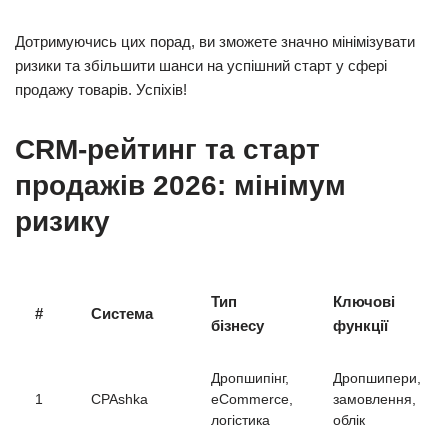
Дотримуючись цих порад, ви зможете значно мінімізувати
ризики та збільшити шанси на успішний старт у сфері
продажу товарів. Успіхів!
CRM-рейтинг та старт
продажів 2026: мінімум
ризику
Тип
Ключові
#
Система
бізнесу
функції
Дропшипінг,
Дропшипери,
1
CPAshka
eCommerce,
замовлення,
логістика
облік