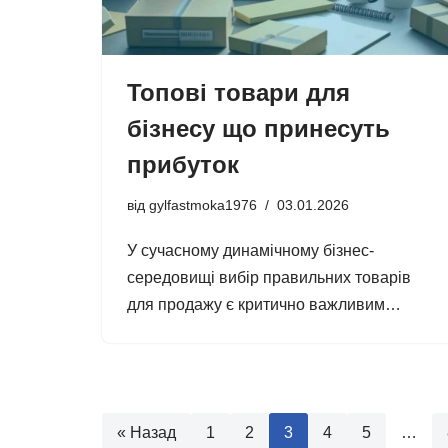
Топові товари для
бізнесу що принесуть
прибуток
від
gylfastmoka1976
03.01.2026
У сучасному динамічному бізнес-
середовищі вибір правильних товарів
для продажу є критично важливим…
« Назад
1
2
3
4
5
…