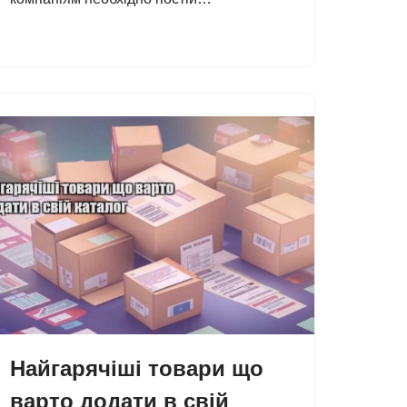
Найгарячіші товари що
варто додати в свій