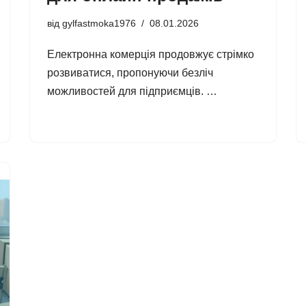
від
gylfastmoka1976
08.01.2026
Електронна комерція продовжує стрімко
розвиватися, пропонуючи безліч
можливостей для підприємців. …