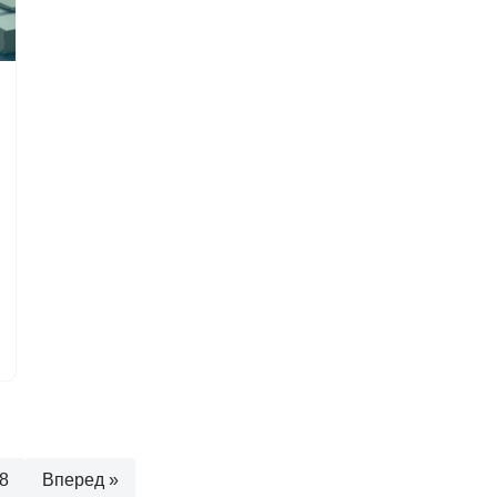
8
Вперед »