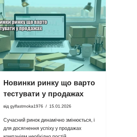
Новинки ринку що варто
тестувати у продажах
від
gylfastmoka1976
15.01.2026
Сучасний ринок динамічно змінюється, і
для досягнення успіху у продажах
компаніям необхідно постій…