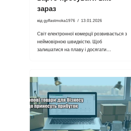
зараз
від
gylfastmoka1976
13.01.2026
Світ електронної комерції розвивається з
неймовірною швидкістю. Щоб
залишатися на плаву і досягати…