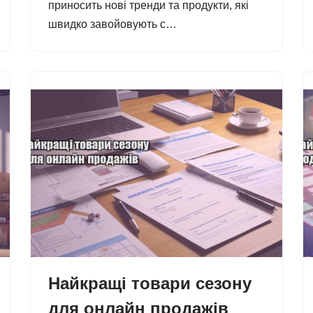
приносить нові тренди та продукти, які
швидко завойовують с…
Найкращі товари сезону
для онлайн продажів