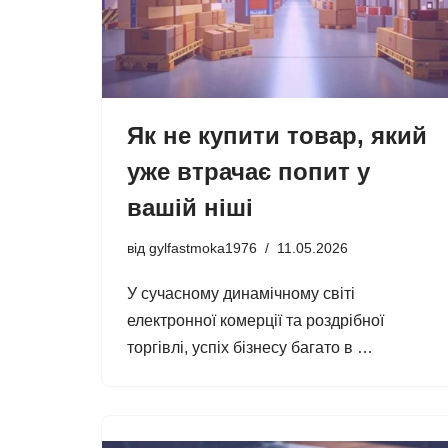
Як не купити товар, який
уже втрачає попит у
вашій ніші
від
gylfastmoka1976
11.05.2026
У сучасному динамічному світі
електронної комерції та роздрібної
торгівлі, успіх бізнесу багато в …