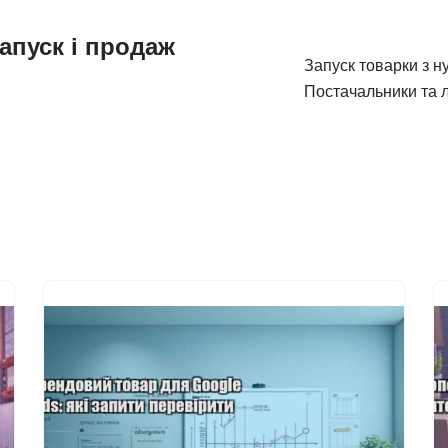
апуск і продаж
Запуск товарки з н
Постачальники та л