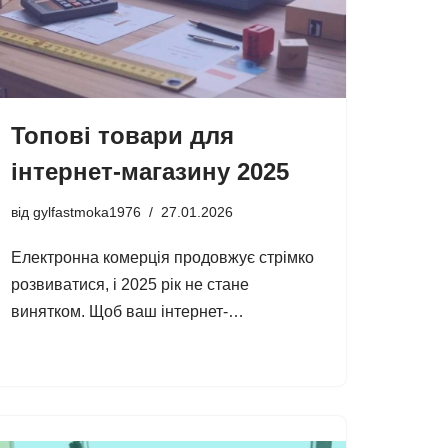
Топові товари для
інтернет-магазину 2025
від
gylfastmoka1976
27.01.2026
Електронна комерція продовжує стрімко
розвиватися, і 2025 рік не стане
винятком. Щоб ваш інтернет-…