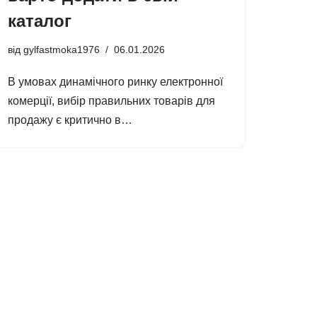
каталог
від
gylfastmoka1976
06.01.2026
В умовах динамічного ринку електронної
комерції, вибір правильних товарів для
продажу є критично в…