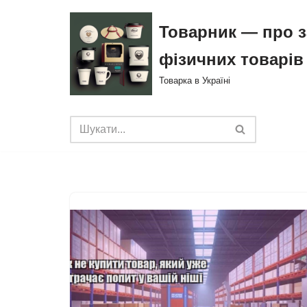
Товарник — про з
Перейти
фізичних товарів
до
вмісту
Товарка в Україні