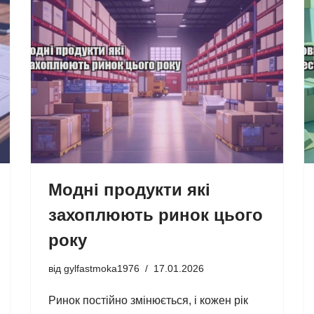
Модні продукти які
захоплюють ринок цього
року
від
gylfastmoka1976
17.01.2026
Ринок постійно змінюється, і кожен рік