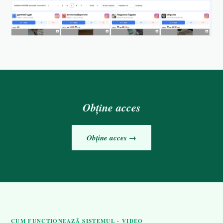
Obține acces
Obține acces →
CUM FUNCȚIONEAZĂ SISTEMUL - VIDEO