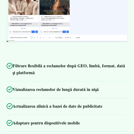
Filtrare flexibilă a reclamelor după GEO, limbă, format, dată
și platformă
Vizualizarea reclamelor de lungă durată în nișă
Actualizarea zilnică a bazei de date de publicitate
Adaptare pentru dispozitivele mobile