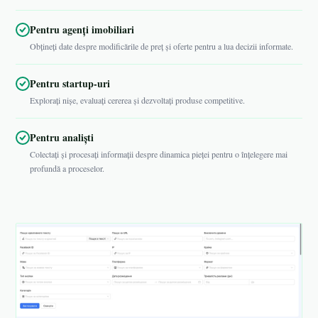
Pentru agenți imobiliari
Obțineți date despre modificările de preț și oferte pentru a lua decizii informate.
Pentru startup-uri
Explorați nișe, evaluați cererea și dezvoltați produse competitive.
Pentru analiști
Colectați și procesați informații despre dinamica pieței pentru o înțelegere mai
profundă a proceselor.