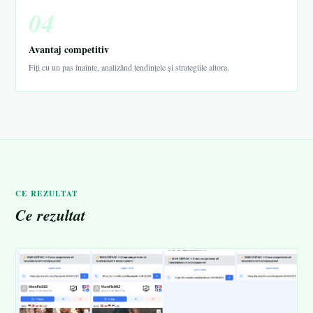
04
Avantaj competitiv
Fiți cu un pas înainte, analizând tendințele și strategiile altora.
CE REZULTAT
Ce rezultat