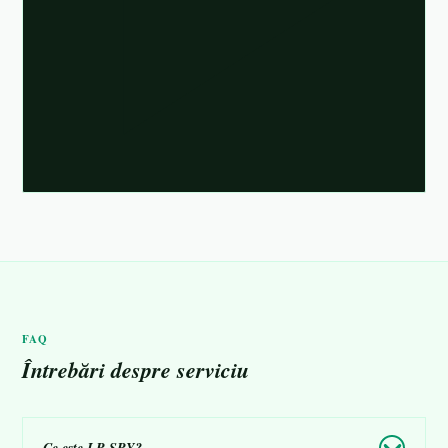
FAQ
Întrebări despre serviciu
Ce este LP-SPY?