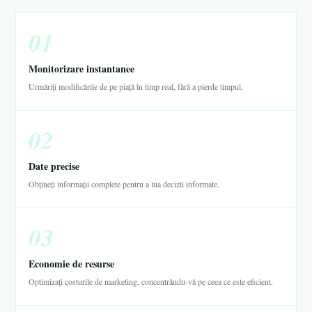
01
Monitorizare instantanee
Urmăriți modificările de pe piață în timp real, fără a pierde timpul.
02
Date precise
Obțineți informații complete pentru a lua decizii informate.
03
Economie de resurse
Optimizați costurile de marketing, concentrându-vă pe ceea ce este eficient.