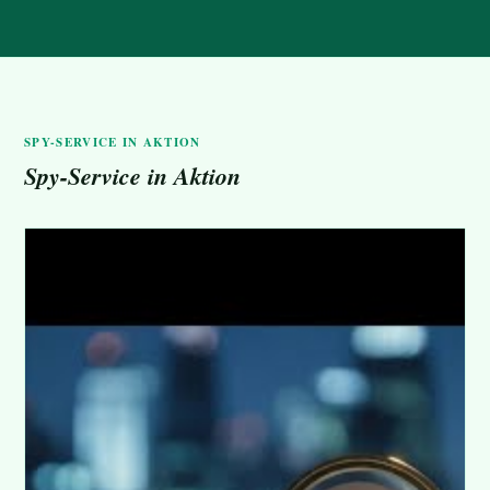
SPY-SERVICE IN AKTION
Spy-Service in Aktion