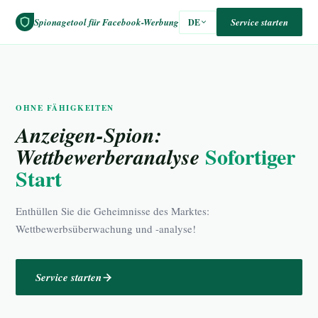
Spionagetool für Facebook-Werbung
Service starten
DE
OHNE FÄHIGKEITEN
Anzeigen-Spion:
Sofortiger
Wettbewerberanalyse
Start
Enthüllen Sie die Geheimnisse des Marktes:
Wettbewerbsüberwachung und -analyse!
Service starten